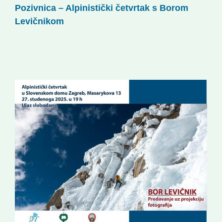
Pozivnica – Alpinistički četvrtak s Borom
Korisne informacije
Levičnikom