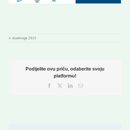
4. studenoga 2025
Podijelite ovu priču, odaberite svoju
platformu!
Facebook
Twitter
LinkedIn
Email: