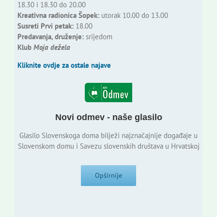
18.30 i 18.30 do 20.00
Kreativna radionica Šopek:
utorak 10.00 do 13.00
Susreti Prvi petak:
18.00
Predavanja, druženje:
srijedom
Klub
Moja dežela
Kliknite ovdje za ostale najave
Novi odmev - naše glasilo
Glasilo Slovenskoga doma bilježi najznačajnije događaje u
Slovenskom domu i Savezu slovenskih društava u Hrvatskoj
Opširnije