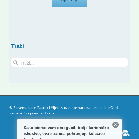
Traži
Traži...
© Slovenski dom Zagreb i Vijeće slovenske nacionalne manjine Grada
Zagreba. Sva prava pridržana.
Kako bismo vam omogućili bolje korisničko
Powered by
iskustvo, ova stranica pohranjuje kolačiće