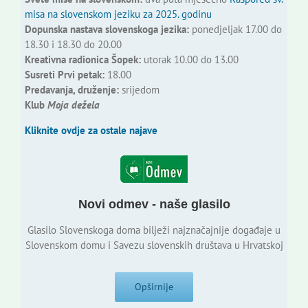
misa na slovenskom jeziku za 2025. godinu
Dopunska nastava slovenskoga jezika:
ponedjeljak 17.00 do
18.30 i 18.30 do 20.00
Kreativna radionica Šopek:
utorak 10.00 do 13.00
Susreti Prvi petak:
18.00
Predavanja, druženje:
srijedom
Klub
Moja dežela
Kliknite ovdje za ostale najave
Novi odmev - naše glasilo
Glasilo Slovenskoga doma bilježi najznačajnije događaje u
Slovenskom domu i Savezu slovenskih društava u Hrvatskoj
Opširnije