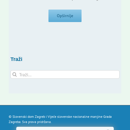
Opširnije
Traži
Traži...
© Slovenski dom Zagreb i Vijeće slovenske nacionalne manjine Grada
Zagreba. Sva prava pridržana.