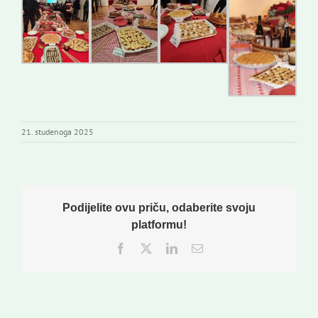
21. studenoga 2025
Podijelite ovu priču, odaberite svoju
platformu!
Facebook
Twitter
LinkedIn
Email: