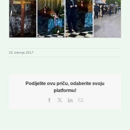
28. travnja 2017
Podijelite ovu priču, odaberite svoju
platformu!
Facebook
Twitter
LinkedIn
Email: