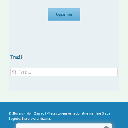
Opširnije
Traži
Traži...
© Slovenski dom Zagreb i Vijeće slovenske nacionalne manjine Grada
Zagreba. Sva prava pridržana.