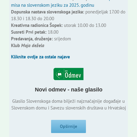
misa na slovenskom jeziku za 2025. godinu
Dopunska nastava slovenskoga jezika:
ponedjeljak 17.00 do
18.30 i 18.30 do 20.00
Kreativna radionica Šopek:
utorak 10.00 do 13.00
Susreti Prvi petak:
18.00
Predavanja, druženje:
srijedom
Klub
Moja dežela
Kliknite ovdje za ostale najave
Novi odmev - naše glasilo
Glasilo Slovenskoga doma bilježi najznačajnije događaje u
Slovenskom domu i Savezu slovenskih društava u Hrvatskoj
Opširnije