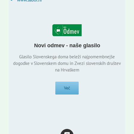
Novi odmev - naše glasilo
Glasilo Slovenskega doma beleži najpomembnejše
dogodke v Slovenskem domu in Zvezi slovenskih društev
na Hrvaškem
Več