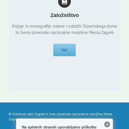
Založništvo
Knjige in monografije izdane v založbi Slovenskega doma
in Sveta slovenske nacionalne manjšine Mesta Zagreb
Več
© Slovenski dom Zagreb in Svet slovenske nacionalne manjšine Mesta
Zagreb. Vse pravice pridržane.
Na spletnih straneh uporabljamo piškotke