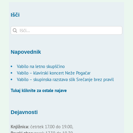
Išči
Search
for:
Napovednik
Vabilo na letno skupščino
Vabilo – klavirski koncert Neže Pogačar
Vabilo – skupinska razstava slik Srečanje brez pravil
Tukaj kliknite za ostale najave
Dejavnosti
Knjižnica:
četrtek 17.00 do 19.00,