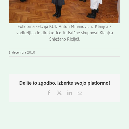
Folklorna sekcija KUD Antun Mihanović iz Klanjca z
voditeljico in direktorico Turistične skupnosti Klanjca
Snježano Ricijaš.
8. decembra 2010
Delite to zgodbo, izberite svojo platformo!
Facebook
Twitter
LinkedIn
Email