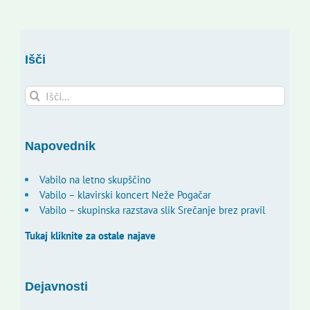
Išči
Search
for:
Napovednik
Vabilo na letno skupščino
Vabilo – klavirski koncert Neže Pogačar
Vabilo – skupinska razstava slik Srečanje brez pravil
Tukaj kliknite za ostale najave
Dejavnosti