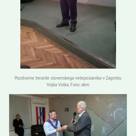
Pozdravne besede slovenskega veleposlanika v Zagrebu
Vojka Volka. Foto: akm