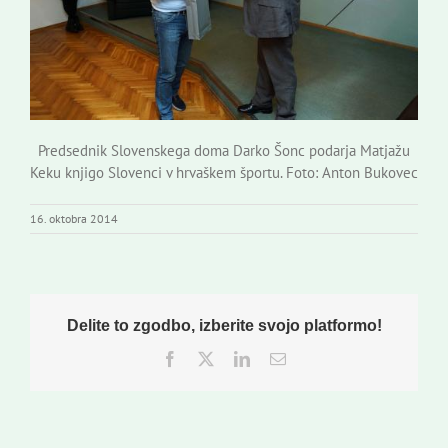
Predsednik Slovenskega doma Darko Šonc podarja Matjažu
Keku knjigo Slovenci v hrvaškem športu. Foto: Anton Bukovec
16. oktobra 2014
Delite to zgodbo, izberite svojo platformo!
Facebook
Twitter
LinkedIn
Email