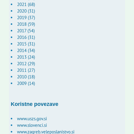
2021 (68)
2020 (31)
2019 (37)
2018 (59)
2017 (54)
2016 (31)
2015 (31)
2014 (34)
2013 (24)
2012 (29)
2011 (27)
2010 (18)
2009 (14)
Koristne povezave
www.uszs.gov.si
www.slovenci.si
www.zagreb.veleposlanistvo.si