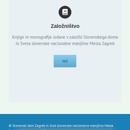
Založništvo
Knjige in monografije izdane v založbi Slovenskega doma
in Sveta slovenske nacionalne manjšine Mesta Zagreb
Več
© Slovenski dom Zagreb in Svet slovenske nacionalne manjšine Mesta