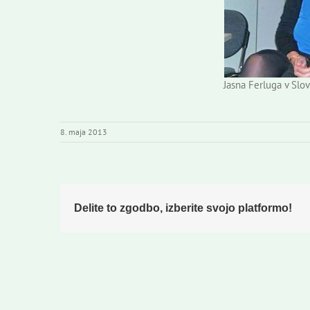
Jasna Ferluga v Slo
8. maja 2013
Delite to zgodbo, izberite svojo platformo!