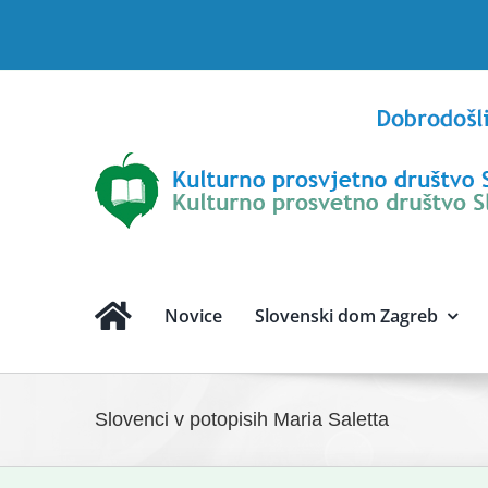
Skip
to
content
Novice
Slovenski dom Zagreb
Slovenci v potopisih Maria Saletta