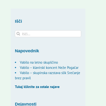
Išči
Search
for:
Napovednik
Vabilo na letno skupščino
Vabilo – klavirski koncert Neže Pogačar
Vabilo – skupinska razstava slik Srečanje
brez pravil
Tukaj kliknite za ostale najave
Dejavnosti