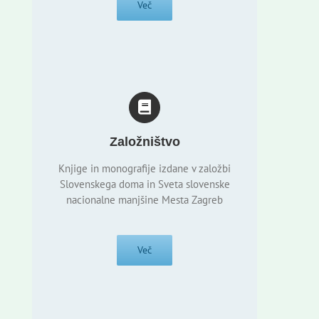
Več
Založništvo
Knjige in monografije izdane v založbi
Slovenskega doma in Sveta slovenske
nacionalne manjšine Mesta Zagreb
Več