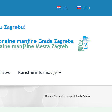
HR
SLO
ništvo
Koristne informacije
Home
»
Slovenci v potopisih Maria Saletta