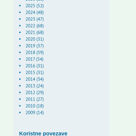
2025 (52)
2024 (48)
2023 (47)
2022 (68)
2021 (68)
2020 (31)
2019 (37)
2018 (59)
2017 (54)
2016 (31)
2015 (31)
2014 (34)
2013 (24)
2012 (29)
2011 (27)
2010 (18)
2009 (14)
Koristne povezave