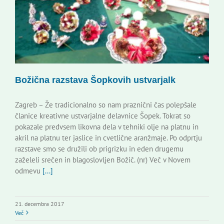
Božična razstava Šopkovih ustvarjalk
Zagreb – Že tradicionalno so nam praznični čas polepšale
članice kreativne ustvarjalne delavnice Šopek. Tokrat so
pokazale predvsem likovna dela v tehniki olje na platnu in
akril na platnu ter jaslice in cvetlične aranžmaje. Po odprtju
razstave smo se družili ob prigrizku in eden drugemu
zaželeli srečen in blagoslovljen Božič. (nr) Več v Novem
odmevu
[...]
21. decembra 2017
Več