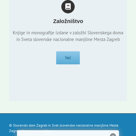
Založništvo
Knjige in monografije izdane v založbi Slovenskega doma
in Sveta slovenske nacionalne manjšine Mesta Zagreb
Več
© Slovenski dom Zagreb in Svet slovenske nacionalne manjšine Mesta
Zagreb. Vse pravice pridržane.