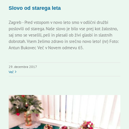
Slovo od starega leta
Zagreb - Pred vstopom v novo leto smo v odlični družbi
poslovili od starega. Naše slovo je bilo vse prej kot žalostno,
saj smo se veselili, peli in plesali ob živi glasbi in slastnih
dobrotah. Vsem želimo zdravo in srečno novo leto! (nr) Foto:
Antun Bukovec Več v Novem odmevu 65.
29. decembra 2017
Več