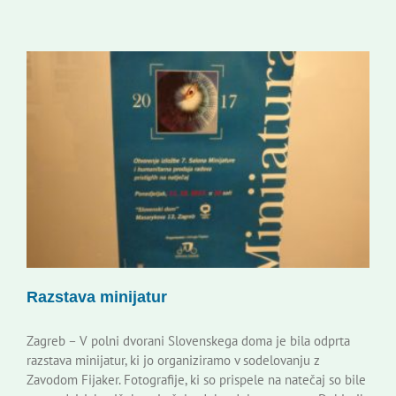
Razstava minijatur
Zagreb – V polni dvorani Slovenskega doma je bila odprta
razstava minijatur, ki jo organiziramo v sodelovanju z
Zavodom Fijaker. Fotografije, ki so prispele na natečaj so bile