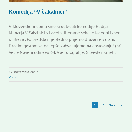
Komedija “V čakalnici”
V Slovenskem domu smo si ogledali komedijo Rudija
Mlinarja V čakalnici v izvedbi literarne sekcije Jagodni izbor
iz Brežic. Po predstavi je sledilo prijetno družanje s člani.
Dragim gostom se najlepše zahvaljujemo na gostovanju! (nr)
Več v Novem odmevu 64. Vse fotografije: Silvester Kmetič
17. novembra 2017
Več
Naprej
1
2