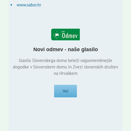
www.sabor.hr
Novi odmev - naše glasilo
Glasilo Slovenskega doma beleži najpomembnejše
dogodke v Slovenskem domu in Zvezi slovenskih društev
na Hrvaškem
Več