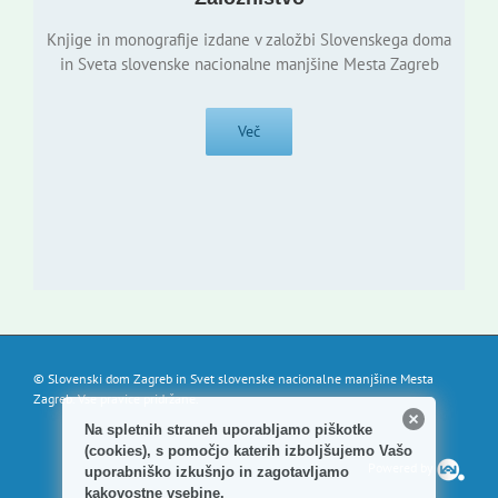
Knjige in monografije izdane v založbi Slovenskega doma
in Sveta slovenske nacionalne manjšine Mesta Zagreb
Več
© Slovenski dom Zagreb in Svet slovenske nacionalne manjšine Mesta
Zagreb. Vse pravice pridržane.
Na spletnih straneh uporabljamo piškotke
(cookies), s pomočjo katerih izboljšujemo Vašo
Powered by
uporabniško izkušnjo in zagotavljamo
kakovostne vsebine.