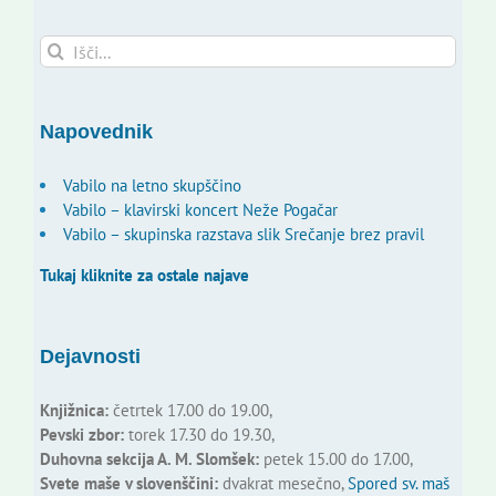
Search
for:
Napovednik
Vabilo na letno skupščino
Vabilo – klavirski koncert Neže Pogačar
Vabilo – skupinska razstava slik Srečanje brez pravil
Tukaj kliknite za ostale najave
Dejavnosti
Knjižnica:
četrtek 17.00 do 19.00,
Pevski zbor:
torek 17.30 do 19.30,
Duhovna sekcija A. M. Slomšek:
petek 15.00 do 17.00,
Svete maše v slovenščini:
dvakrat mesečno,
Spored sv. maš