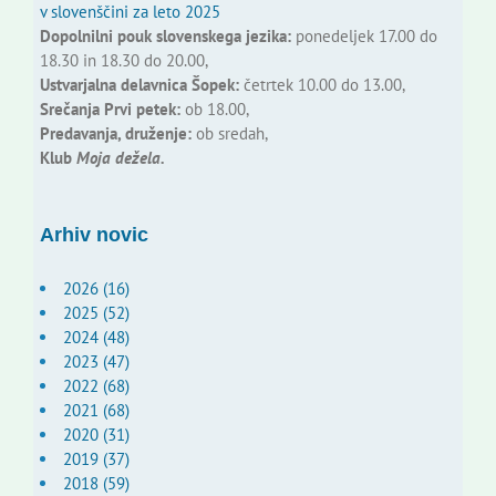
v slovenščini za leto 2025
Dopolnilni pouk slovenskega jezika:
ponedeljek 17.00 do
18.30 in 18.30 do 20.00,
Ustvarjalna delavnica Šopek:
četrtek 10.00 do 13.00,
Srečanja Prvi petek:
ob 18.00,
Predavanja, druženje:
ob sredah,
Klub
Moja dežela.
Arhiv novic
2026 (16)
2025 (52)
2024 (48)
2023 (47)
2022 (68)
2021 (68)
2020 (31)
2019 (37)
2018 (59)