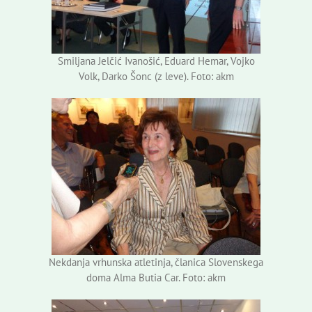
Smiljana Jelčić Ivanošić, Eduard Hemar, Vojko
Volk, Darko Šonc (z leve). Foto: akm
Nekdanja vrhunska atletinja, članica Slovenskega
doma Alma Butia Car. Foto: akm