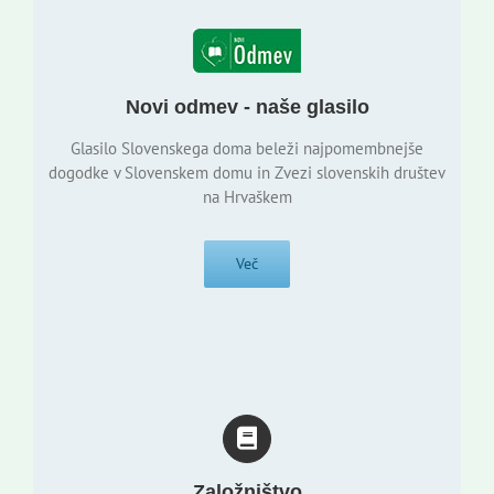
Novi odmev - naše glasilo
Glasilo Slovenskega doma beleži najpomembnejše
dogodke v Slovenskem domu in Zvezi slovenskih društev
na Hrvaškem
Več
Založništvo