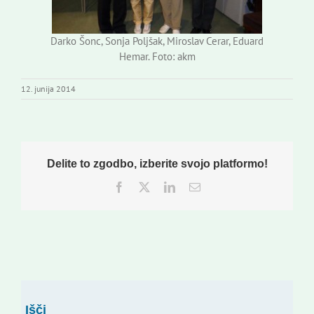
Darko Šonc, Sonja Poljšak, Miroslav Cerar, Eduard
Hemar. Foto: akm
12. junija 2014
Delite to zgodbo, izberite svojo platformo!
Facebook
Twitter
LinkedIn
Email
Išči