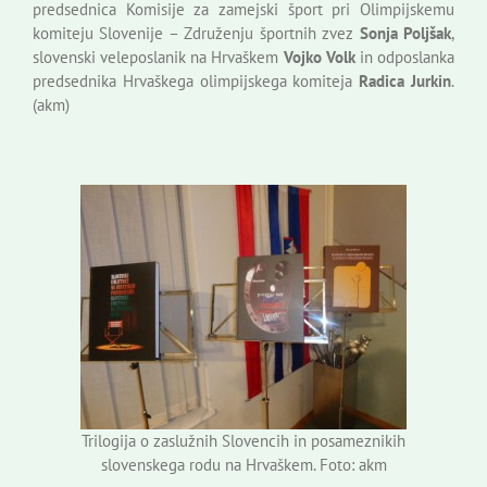
predsednica Komisije za zamejski šport pri Olimpijskemu
komiteju Slovenije – Združenju športnih zvez
Sonja Poljšak
,
slovenski veleposlanik na Hrvaškem
Vojko Volk
in odposlanka
predsednika Hrvaškega olimpijskega komiteja
Radica Jurkin
.
(akm)
Trilogija o zaslužnih Slovencih in posameznikih
slovenskega rodu na Hrvaškem. Foto: akm