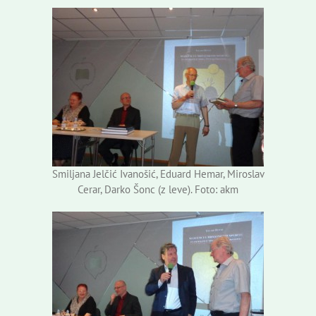
Smiljana Jelčić Ivanošić, Eduard Hemar, Miroslav
Cerar, Darko Šonc (z leve). Foto: akm