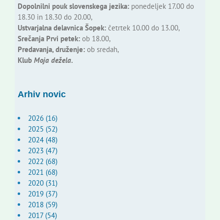
Dopolnilni pouk slovenskega jezika:
ponedeljek 17.00 do
18.30 in 18.30 do 20.00,
Ustvarjalna delavnica Šopek:
četrtek 10.00 do 13.00,
Srečanja Prvi petek:
ob 18.00,
Predavanja, druženje:
ob sredah,
Klub
Moja dežela.
Arhiv novic
2026 (16)
2025 (52)
2024 (48)
2023 (47)
2022 (68)
2021 (68)
2020 (31)
2019 (37)
2018 (59)
2017 (54)