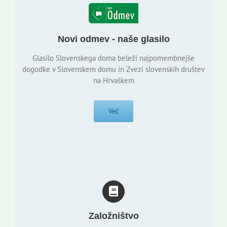
Novi odmev - naše glasilo
Glasilo Slovenskega doma beleži najpomembnejše
dogodke v Slovenskem domu in Zvezi slovenskih društev
na Hrvaškem
Več
Založništvo