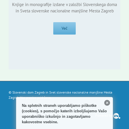
Knjige in monografije izdane v založbi Slovenskega doma
in Sveta slovenske nacionalne manjšine Mesta Zagreb
Več
© Slovenski dom Zagreb in Svet slovenske nacionalne manjšine Mesta
Zagreb. Vse pravice pridržane.
Na spletnih straneh uporabljamo piškotke
(cookies), s pomočjo katerih izboljšujemo Vašo
Powered by
uporabniško izkušnjo in zagotavljamo
kakovostne vsebine.