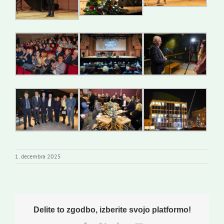
1. decembra 2025
Delite to zgodbo, izberite svojo platformo!