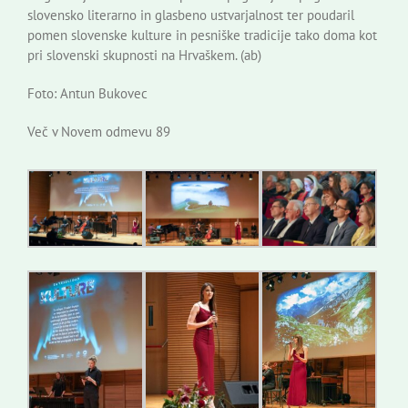
slovensko literarno in glasbeno ustvarjalnost ter poudaril
pomen slovenske kulture in pesniške tradicije tako doma kot
pri slovenski skupnosti na Hrvaškem. (ab)
Foto: Antun Bukovec
Več v Novem odmevu 89