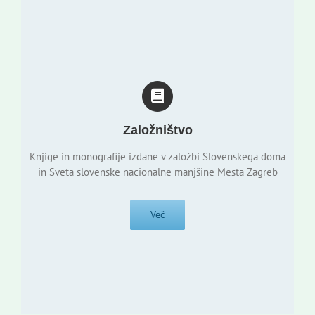
Založništvo
Knjige in monografije izdane v založbi Slovenskega doma
in Sveta slovenske nacionalne manjšine Mesta Zagreb
Več