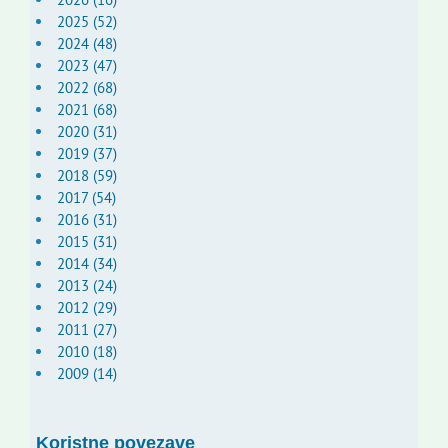
2025 (52)
2024 (48)
2023 (47)
2022 (68)
2021 (68)
2020 (31)
2019 (37)
2018 (59)
2017 (54)
2016 (31)
2015 (31)
2014 (34)
2013 (24)
2012 (29)
2011 (27)
2010 (18)
2009 (14)
Koristne povezave