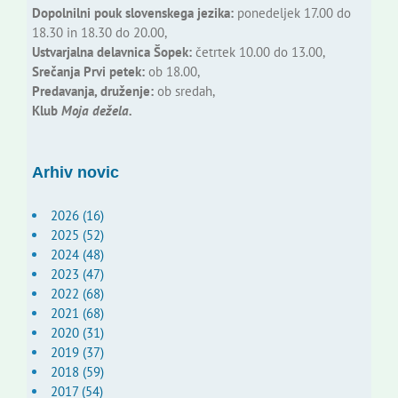
Dopolnilni pouk slovenskega jezika:
ponedeljek 17.00 do
18.30 in 18.30 do 20.00,
Ustvarjalna delavnica Šopek:
četrtek 10.00 do 13.00,
Srečanja Prvi petek:
ob 18.00,
Predavanja, druženje:
ob sredah,
Klub
Moja dežela.
Arhiv novic
2026 (16)
2025 (52)
2024 (48)
2023 (47)
2022 (68)
2021 (68)
2020 (31)
2019 (37)
2018 (59)
2017 (54)