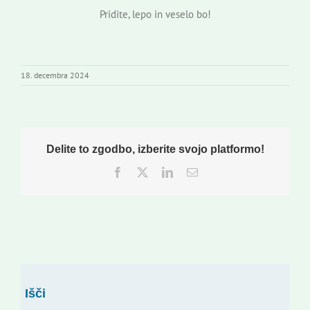
Pridite, lepo in veselo bo!
18. decembra 2024
Delite to zgodbo, izberite svojo platformo!
Facebook
Twitter
LinkedIn
Email
Išči