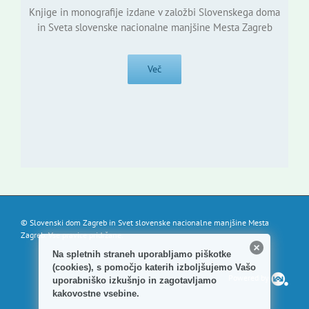
Knjige in monografije izdane v založbi Slovenskega doma
in Sveta slovenske nacionalne manjšine Mesta Zagreb
Več
© Slovenski dom Zagreb in Svet slovenske nacionalne manjšine Mesta
Zagreb. Vse pravice pridržane.
Na spletnih straneh uporabljamo piškotke
(cookies), s pomočjo katerih izboljšujemo Vašo
Powered by
uporabniško izkušnjo in zagotavljamo
kakovostne vsebine.