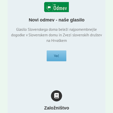
Novi odmev - naše glasilo
Glasilo Slovenskega doma beleži najpomembnejše
dogodke v Slovenskem domu in Zvezi slovenskih društev
na Hrvaškem
Več
Založništvo