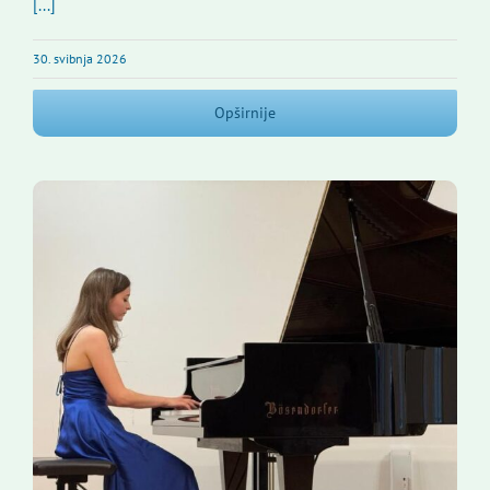
[...]
30. svibnja 2026
Opširnije