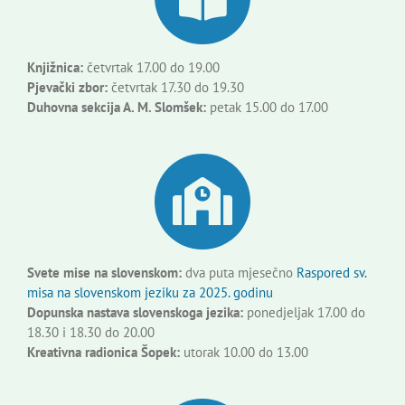
Knjižnica:
četvrtak 17.00 do 19.00
Pjevački zbor:
četvrtak 17.30 do 19.30
Duhovna sekcija A. M. Slomšek:
petak 15.00 do 17.00
Svete mise na slovenskom:
dva puta mjesečno
Raspored sv.
misa na slovenskom jeziku za 2025. godinu
Dopunska nastava slovenskoga jezika:
ponedjeljak 17.00 do
18.30 i 18.30 do 20.00
Kreativna radionica Šopek:
utorak 10.00 do 13.00