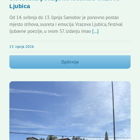
Ljubica
Od 14. svibnja do 13. lipnja Samobor je ponovno postao
mjesto stihova, susreta i emocija. Vrazova Ljubica, festival
ljubavne poezije, u svom 37. izdanju imao
[...]
13. lipnja 2026
Opširnije