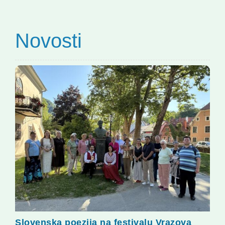
Novosti
Slovenska poezija na festivalu Vrazova