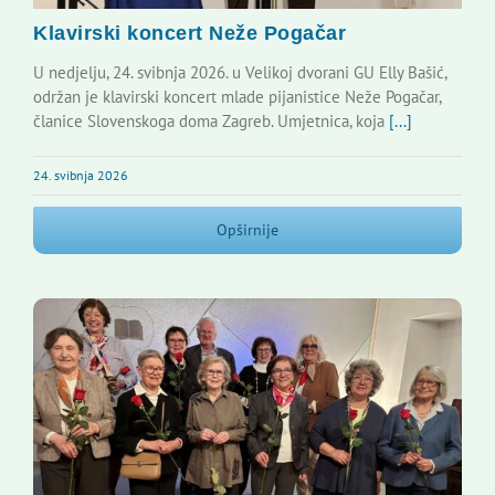
Klavirski koncert Neže Pogačar
U nedjelju, 24. svibnja 2026. u Velikoj dvorani GU Elly Bašić,
održan je klavirski koncert mlade pijanistice Neže Pogačar,
članice Slovenskoga doma Zagreb. Umjetnica, koja
[...]
24. svibnja 2026
Opširnije