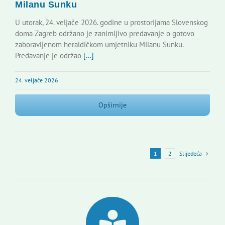
Milanu Sunku
U utorak, 24. veljače 2026. godine u prostorijama Slovenskog
doma Zagreb održano je zanimljivo predavanje o gotovo
zaboravljenom heraldičkom umjetniku Milanu Sunku.
Predavanje je održao
[...]
24. veljače 2026
Opširnije
Slijedeća
1
2