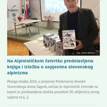
Na Alpinističkom četvrtku predstavljena
knjiga i izložba o uspjesima slovenskog
alpinizma
Petoga ožujka 2026. u prepunoj Prešernovoj dvorani
Slovenskoga doma Zagreb, održan je Alpinistički četvrtak na
kojem je predstavljena izložba povodom 50. obljetnice prvog
uspona na
[...]