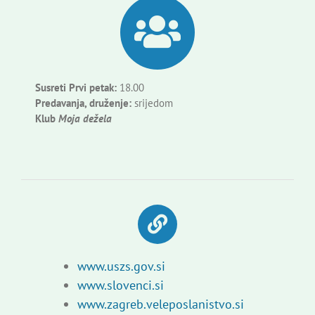
Susreti Prvi petak:
18.00
Predavanja, druženje:
srijedom
Klub
Moja dežela
www.uszs.gov.si
www.slovenci.si
www.zagreb.veleposlanistvo.si