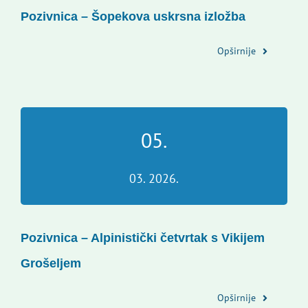
Pozivnica – Šopekova uskrsna izložba
Opširnije
05.
03. 2026.
Pozivnica – Alpinistički četvrtak s Vikijem
Grošeljem
Opširnije