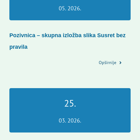
05. 2026.
Pozivnica – skupna izložba slika Susret bez
pravila
Opširnije
25.
03. 2026.