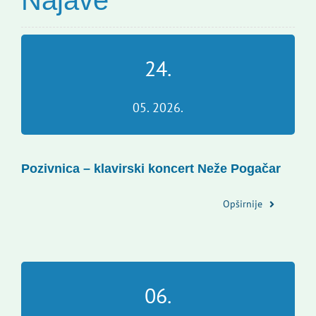
Najave
24.
05. 2026.
Pozivnica – klavirski koncert Neže Pogačar
Opširnije
06.