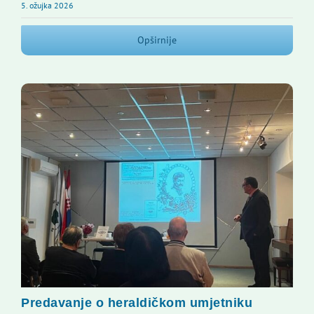
5. ožujka 2026
Opširnije
Predavanje o heraldičkom umjetniku