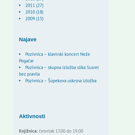
2011 (27)
2010 (18)
2009 (15)
Najave
Pozivnica – klavirski koncert Neže
Pogačar
Pozivnica – skupna izložba slika Susret
bez pravila
Pozivnica – Šopekova uskrsna izložba
Aktivnosti
Knjižnica:
četvrtak 17.00 do 19.00