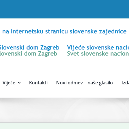
Vijeće
Kontakti
Novi odmev – naše glasilo
Izd