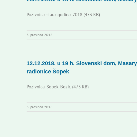
Pozivnica_stara_godina_2018 (473 KB)
5. prosinca 2018
12.12.2018. u 19 h, Slovenski dom, Masary
radionice Šopek
Pozivnica_Sopek_Bozic (473 KB)
5. prosinca 2018