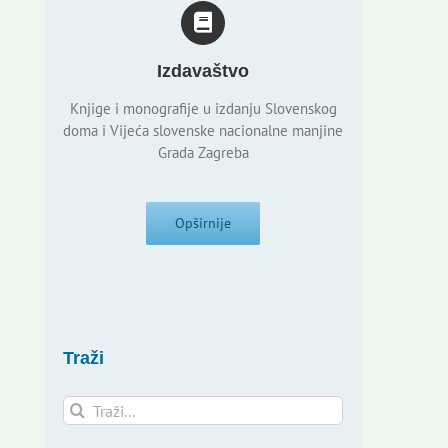
Izdavaštvo
Knjige i monografije u izdanju Slovenskog
doma i Vijeća slovenske nacionalne manjine
Grada Zagreba
Opširnije
Traži
Traži...