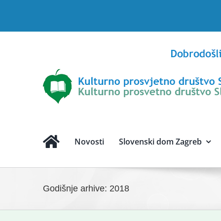
Skip
to
content
Novosti
Slovenski dom Zagreb
Godišnje arhive:
2018