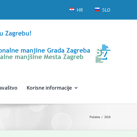
HR
SLO
avaštvo
Korisne informacije
Početna
2018