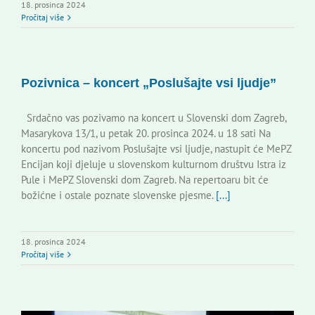
18. prosinca 2024
Pročitaj više
Pozivnica – koncert „Poslušajte vsi ljudje”
Srdačno vas pozivamo na koncert u Slovenski dom Zagreb,
Masarykova 13/1, u petak 20. prosinca 2024. u 18 sati Na
koncertu pod nazivom Poslušajte vsi ljudje, nastupit će MePZ
Encijan koji djeluje u slovenskom kulturnom društvu Istra iz
Pule i MePZ Slovenski dom Zagreb. Na repertoaru bit će
božićne i ostale poznate slovenske pjesme.
[...]
18. prosinca 2024
Pročitaj više