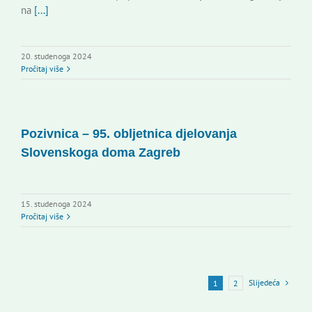
na
[...]
20. studenoga 2024
Pročitaj više
Pozivnica – 95. obljetnica djelovanja
Slovenskoga doma Zagreb
15. studenoga 2024
Pročitaj više
Slijedeća
1
2