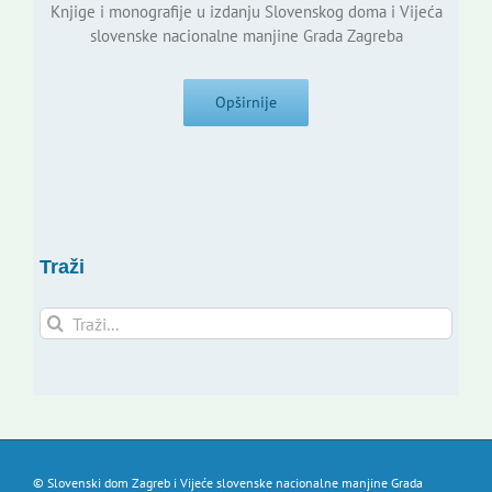
Knjige i monografije u izdanju Slovenskog doma i Vijeća
slovenske nacionalne manjine Grada Zagreba
Opširnije
Traži
Traži...
© Slovenski dom Zagreb i Vijeće slovenske nacionalne manjine Grada