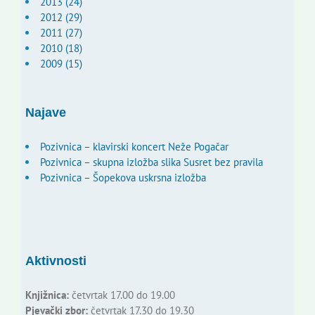
2013 (24)
2012 (29)
2011 (27)
2010 (18)
2009 (15)
Najave
Pozivnica – klavirski koncert Neže Pogačar
Pozivnica – skupna izložba slika Susret bez pravila
Pozivnica – Šopekova uskrsna izložba
Aktivnosti
Knjižnica:
četvrtak 17.00 do 19.00
Pjevački zbor:
četvrtak 17.30 do 19.30