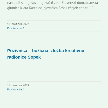
nastupili su mješoviti pjevački zbor Slovenski dom, dramska
glumica Klara Kastelec, pjevačica Saša Lešnjek, tenor
[...]
13. prosinca 2024
Pročitaj više
Pozivnica – božićna izložba kreativne
radionice Šopek
12. prosinca 2024
Pročitaj više