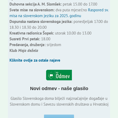
Duhovna sekcija A. M. Slomšek:
petak 15.00 do 17.00
Svete mise na slovenskom:
dva puta mjesečno
Raspored sv.
misa na slovenskom jeziku za 2025. godinu
Dopunska nastava slovenskoga jezika:
ponedjeljak 17.00 do
18.30 i 18.30 do 20.00
Kreativna radionica Šopek:
utorak 10.00 do 13.00
Susreti Prvi petak:
18.00
Predavanja, druženje:
srijedom
Klub
Moja dežela
Kliknite ovdje za ostale najave
Novi odmev - naše glasilo
Glasilo Slovenskoga doma bilježi najznačajnije događaje u
Slovenskom domu i Savezu slovenskih društava u Hrvatskoj