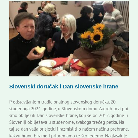
Slovenski doručak i Dan slovenske hrane
Predstavljanjem tradicionalnog slovenskog doručka, 20.
studenoga 2024. godine, u Slovenskom domu Zagreb prvi put
smo obilježili Dan slovenske hrane, koji se od 2012. godine u
Sloveniji obilježava u studenome, svakoga trećeg petka. Na
taj se dan valja prisjetiti i razmisliti o našem načinu prehrane,
kakvu hranu biramo i pripremamo te što jedemo. Naglasak je