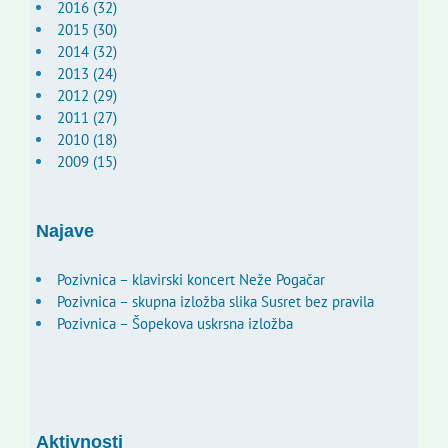
2016 (32)
2015 (30)
2014 (32)
2013 (24)
2012 (29)
2011 (27)
2010 (18)
2009 (15)
Najave
Pozivnica – klavirski koncert Neže Pogačar
Pozivnica – skupna izložba slika Susret bez pravila
Pozivnica – Šopekova uskrsna izložba
Aktivnosti