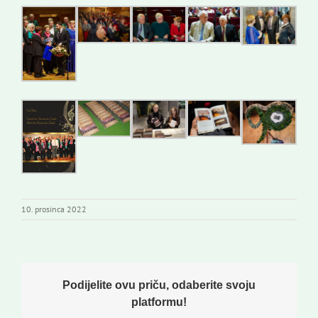
10. prosinca 2022
Podijelite ovu priču, odaberite svoju
platformu!