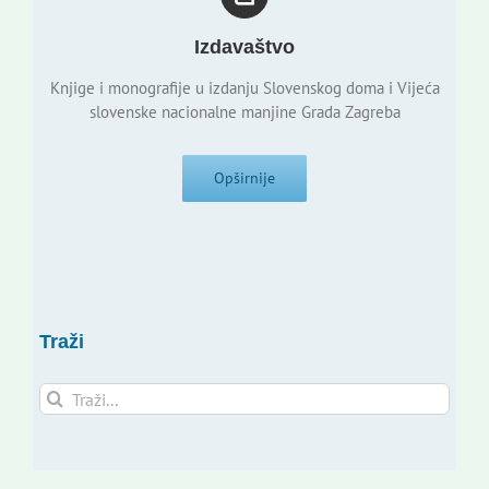
Izdavaštvo
Knjige i monografije u izdanju Slovenskog doma i Vijeća
slovenske nacionalne manjine Grada Zagreba
Opširnije
Traži
Traži...