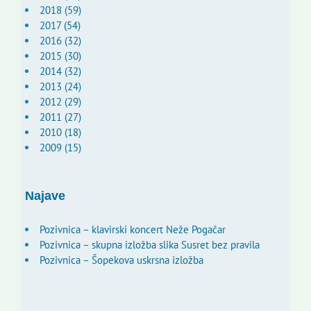
2018 (59)
2017 (54)
2016 (32)
2015 (30)
2014 (32)
2013 (24)
2012 (29)
2011 (27)
2010 (18)
2009 (15)
Najave
Pozivnica – klavirski koncert Neže Pogačar
Pozivnica – skupna izložba slika Susret bez pravila
Pozivnica – Šopekova uskrsna izložba