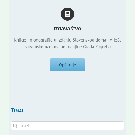
Izdavaštvo
Knjige i monografije u izdanju Slovenskog doma i Vijeća
slovenske nacionalne manjine Grada Zagreba
Opširnije
Traži
Traži...