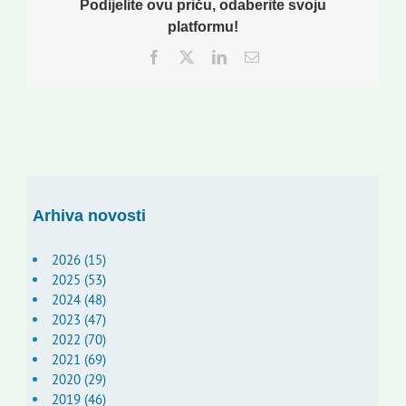
Podijelite ovu priču, odaberite svoju
platformu!
Facebook
Twitter
LinkedIn
Email:
Arhiva novosti
2026 (15)
2025 (53)
2024 (48)
2023 (47)
2022 (70)
2021 (69)
2020 (29)
2019 (46)