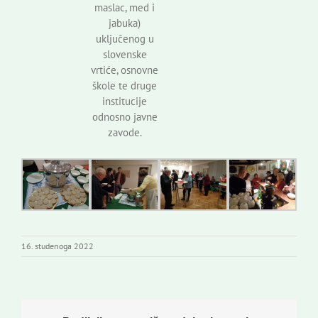
maslac, med i
jabuka)
uključenog u
slovenske
vrtiće, osnovne
škole te druge
institucije
odnosno javne
zavode.
16. studenoga 2022