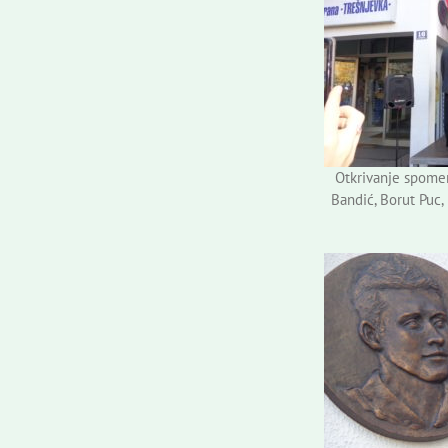
Otkrivanje spomen
Bandić, Borut Puc,