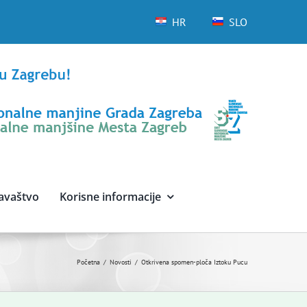
HR
SLO
avaštvo
Korisne informacije
Početna
Novosti
Otkrivena spomen-ploča Iztoku Pucu