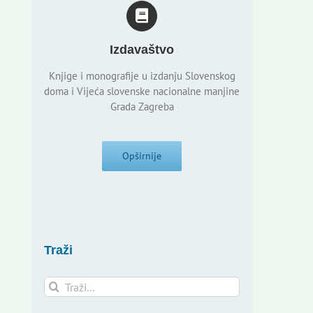
Izdavaštvo
Knjige i monografije u izdanju Slovenskog
doma i Vijeća slovenske nacionalne manjine
Grada Zagreba
Opširnije
Traži
Traži...