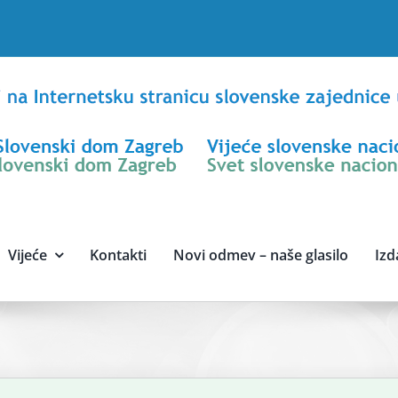
Vijeće
Kontakti
Novi odmev – naše glasilo
Izd