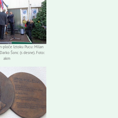
-ploče Iztoku Pucu: Milan
 Darko Šonc (s desne). Foto:
akm