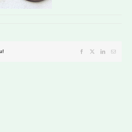
u!
Facebook
Twitter
LinkedIn
Email: