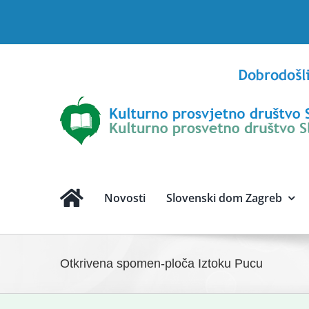
Skip
to
content
Novosti
Slovenski dom Zagreb
Otkrivena spomen-ploča Iztoku Pucu