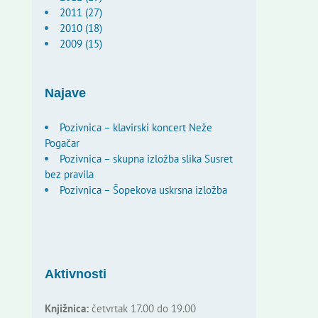
2011 (27)
2010 (18)
2009 (15)
Najave
Pozivnica – klavirski koncert Neže
Pogačar
Pozivnica – skupna izložba slika Susret
bez pravila
Pozivnica – Šopekova uskrsna izložba
Aktivnosti
Knjižnica:
četvrtak 17.00 do 19.00