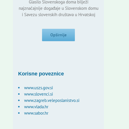
Glasilo Slovenskoga doma bilježi
najznačajnije događaje u Slovenskom domu
i Savezu slovenskih društava u Hrvatskoj
Opširnije
Korisne poveznice
www.uszs.gov.si
www.slovenci.si
www.zagreb.veleposlanistvo.si
www.vlada.hr
www.sabor.hr