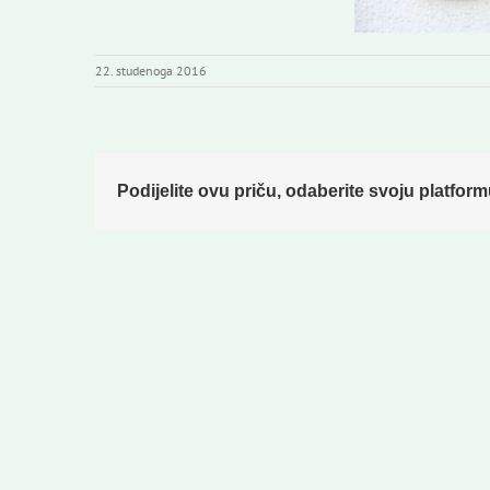
22. studenoga 2016
Podijelite ovu priču, odaberite svoju platform