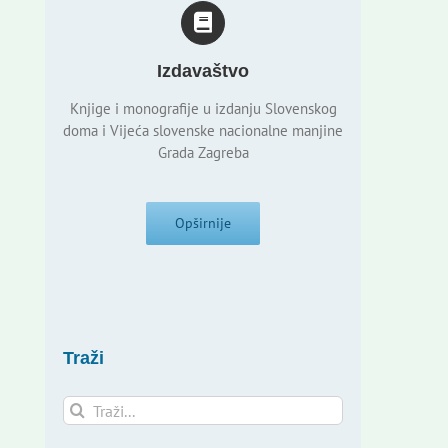
Izdavaštvo
Knjige i monografije u izdanju Slovenskog
doma i Vijeća slovenske nacionalne manjine
Grada Zagreba
Opširnije
Traži
Traži...