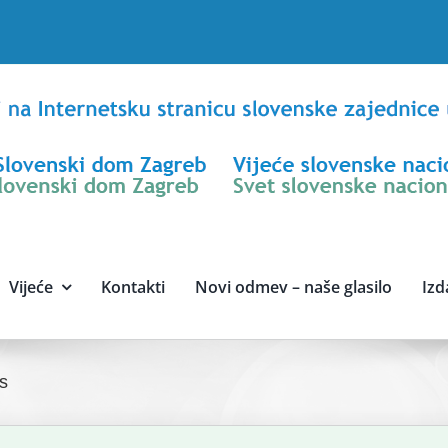
Vijeće
Kontakti
Novi odmev – naše glasilo
Izd
s