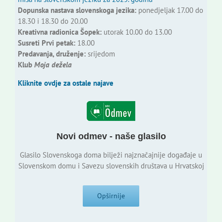
Dopunska nastava slovenskoga jezika:
ponedjeljak 17.00 do
18.30 i 18.30 do 20.00
Kreativna radionica Šopek:
utorak 10.00 do 13.00
Susreti Prvi petak:
18.00
Predavanja, druženje:
srijedom
Klub
Moja dežela
Kliknite ovdje za ostale najave
Novi odmev - naše glasilo
Glasilo Slovenskoga doma bilježi najznačajnije događaje u
Slovenskom domu i Savezu slovenskih društava u Hrvatskoj
Opširnije