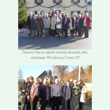
Članovi Vijeća ispred muzeja Avsenik, odn.
restorana “Pri Jožovcu”. Foto: CP