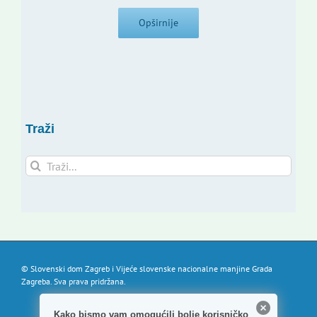
Opširnije
Traži
Traži...
© Slovenski dom Zagreb i Vijeće slovenske nacionalne manjine Grada
Zagreba. Sva prava pridržana.
Kako bismo vam omogućili bolje korisničko