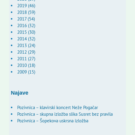
2019 (46)
2018 (59)
2017 (54)
2016 (32)
2015 (30)
2014 (32)
2013 (24)
2012 (29)
2011 (27)
2010 (18)
2009 (15)
Najave
Pozivnica – klavirski koncert Neže Pogačar
Pozivnica – skupna izložba slika Susret bez pravila
Pozivnica – Šopekova uskrsna izložba