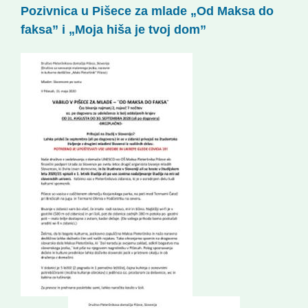
Pozivnica u Pišece za mlade „Od Maksa do
Korisne informacije
faksa” i „Moja hiša je tvoj dom”