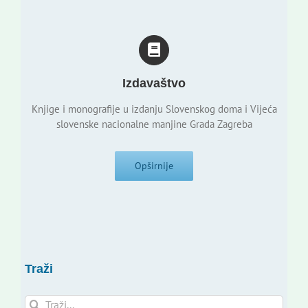
Izdavaštvo
Knjige i monografije u izdanju Slovenskog doma i Vijeća
slovenske nacionalne manjine Grada Zagreba
Opširnije
Traži
Traži...