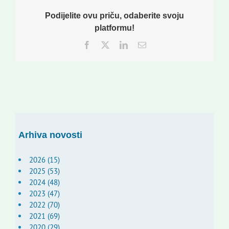
Podijelite ovu priču, odaberite svoju
platformu!
Facebook
Twitter
LinkedIn
Email:
Arhiva novosti
2026 (15)
2025 (53)
2024 (48)
2023 (47)
2022 (70)
2021 (69)
2020 (29)