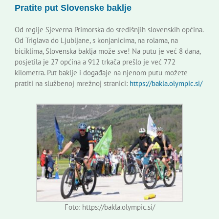
Pratite put Slovenske baklje
Korisne informacije
Od regije Sjeverna Primorska do središnjih slovenskih općina.
Od Triglava do Ljubljane, s konjanicima, na rolama, na
biciklima, Slovenska baklja može sve! Na putu je već 8 dana,
posjetila je 27 općina a 912 trkača prešlo je već 772
kilometra. Put baklje i događaje na njenom putu možete
pratiti na službenoj mrežnoj stranici:
https://bakla.olympic.si/
Foto: https://bakla.olympic.si/