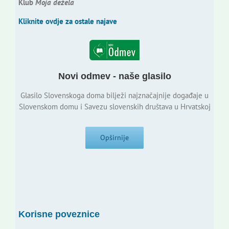
Klub
Moja dežela
Kliknite ovdje za ostale najave
Novi odmev - naše glasilo
Glasilo Slovenskoga doma bilježi najznačajnije događaje u
Slovenskom domu i Savezu slovenskih društava u Hrvatskoj
Opširnije
Korisne poveznice