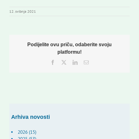
12. svibnja 2021
Podijelite ovu priču, odaberite svoju
platformu!
Facebook
Twitter
LinkedIn
Email:
Arhiva novosti
2026 (15)
2025 (53)