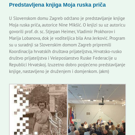
Predstavljena knjiga Moja ruska priča
Korisne informacije
U Slovenskom domu Zagreb održano je predstavljanje knjige
Moja ruska priča, autorice Nine Mikšić. O knjizi su uz autoricu
govorili prof. dr. sc. Stjepan Heimer, Vladimir Prokhorov i
Marija Lobanova, dok je voditeljica bila Ana Jerković. Program
su u suradnji sa Slovenskim domom Zagreb pripremili
Koordinacija hrvatskih društava prijateljstva, Hrvatsko-rusko
društvo prijateljstva i Veleposlanstvo Ruske Federacije u
Republici Hrvatskoj. Izuzetno dobro posjećeno predstavljanje
knjige, nastavljeno je druženjem i domjenkom. (akm)