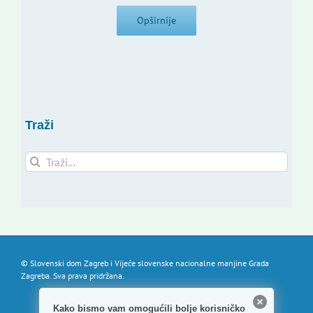
Opširnije
Traži
Traži...
© Slovenski dom Zagreb i Vijeće slovenske nacionalne manjine Grada
Zagreba. Sva prava pridržana.
Kako bismo vam omogućili bolje korisničko