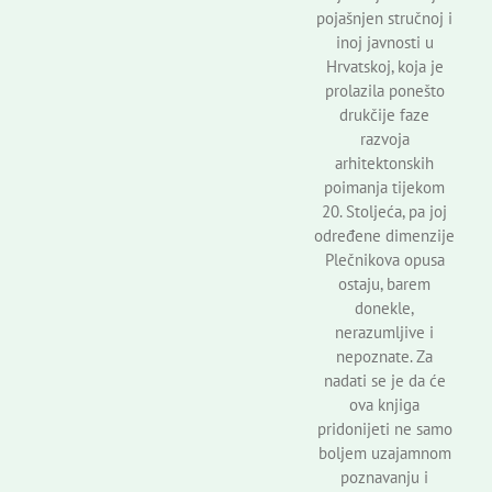
pojašnjen stručnoj i
inoj javnosti u
Hrvatskoj, koja je
prolazila ponešto
drukčije faze
razvoja
arhitektonskih
poimanja tijekom
20. Stoljeća, pa joj
određene dimenzije
Plečnikova opusa
ostaju, barem
donekle,
nerazumljive i
nepoznate. Za
nadati se je da će
ova knjiga
pridonijeti ne samo
boljem uzajamnom
poznavanju i