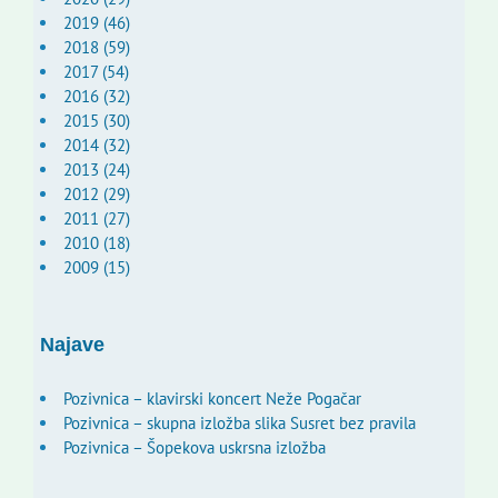
2019 (46)
2018 (59)
2017 (54)
2016 (32)
2015 (30)
2014 (32)
2013 (24)
2012 (29)
2011 (27)
2010 (18)
2009 (15)
Najave
Pozivnica – klavirski koncert Neže Pogačar
Pozivnica – skupna izložba slika Susret bez pravila
Pozivnica – Šopekova uskrsna izložba