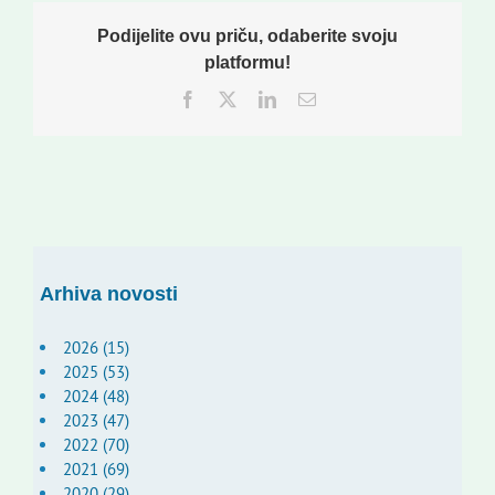
Podijelite ovu priču, odaberite svoju
platformu!
Facebook
Twitter
LinkedIn
Email:
Arhiva novosti
2026 (15)
2025 (53)
2024 (48)
2023 (47)
2022 (70)
2021 (69)
2020 (29)