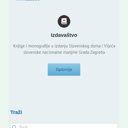
Izdavaštvo
Knjige i monografije u izdanju Slovenskog doma i Vijeća
slovenske nacionalne manjine Grada Zagreba
Opširnije
Traži
Traži...