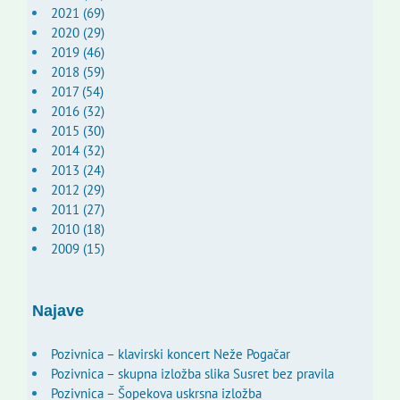
2021 (69)
2020 (29)
2019 (46)
2018 (59)
2017 (54)
2016 (32)
2015 (30)
2014 (32)
2013 (24)
2012 (29)
2011 (27)
2010 (18)
2009 (15)
Najave
Pozivnica – klavirski koncert Neže Pogačar
Pozivnica – skupna izložba slika Susret bez pravila
Pozivnica – Šopekova uskrsna izložba