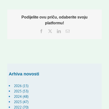
Podijelite ovu priču, odaberite svoju
platformu!
Facebook
Twitter
LinkedIn
Email:
Arhiva novosti
2026 (15)
2025 (53)
2024 (48)
2023 (47)
2022 (70)