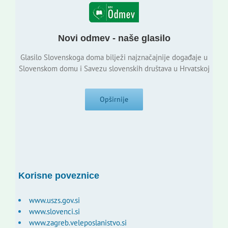
Novi odmev - naše glasilo
Glasilo Slovenskoga doma bilježi najznačajnije događaje u
Slovenskom domu i Savezu slovenskih društava u Hrvatskoj
Opširnije
Korisne poveznice
www.uszs.gov.si
www.slovenci.si
www.zagreb.veleposlanistvo.si