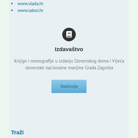
www.vlada.hr
www.sabor.hr
Izdavaštvo
Knjige i monografije u izdanju Slovenskog doma i Vijeća
slovenske nacionalne manjine Grada Zagreba
Opširnije
Traži