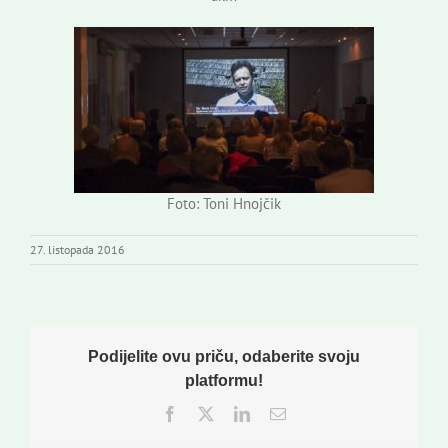
Foto: Toni Hnojčik
27. listopada 2016
Podijelite ovu priču, odaberite svoju
platformu!
Facebook
Twitter
LinkedIn
Email: