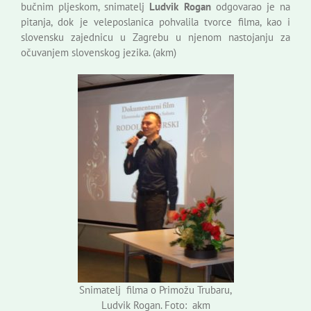
bučnim pljeskom, snimatelj
Ludvik Rogan
odgovarao je na
pitanja, dok je veleposlanica pohvalila tvorce filma, kao i
slovensku zajednicu u Zagrebu u njenom nastojanju za
očuvanjem slovenskog jezika. (akm)
Snimatelj filma o Primožu Trubaru,
Ludvik Rogan. Foto: akm