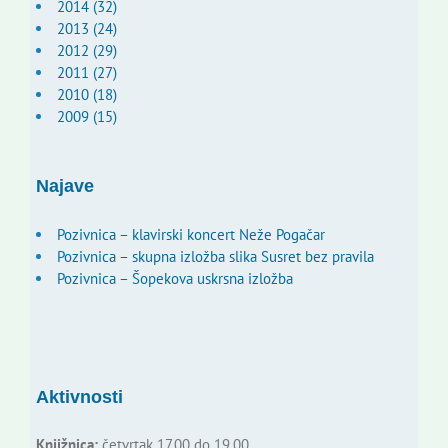
2014 (32)
2013 (24)
2012 (29)
2011 (27)
2010 (18)
2009 (15)
Najave
Pozivnica – klavirski koncert Neže Pogačar
Pozivnica – skupna izložba slika Susret bez pravila
Pozivnica – Šopekova uskrsna izložba
Aktivnosti
Knjižnica:
četvrtak 17.00 do 19.00