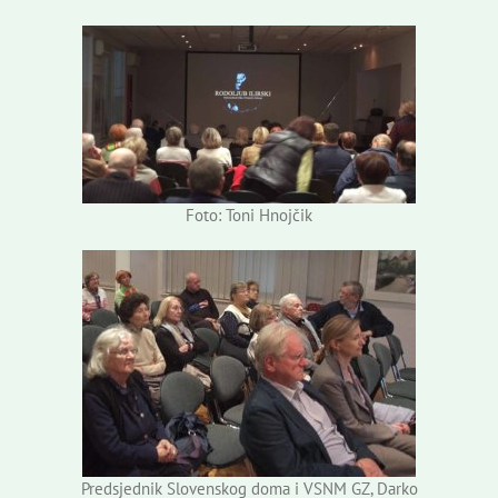
Foto: Toni Hnojčik
Predsjednik Slovenskog doma i VSNM GZ, Darko