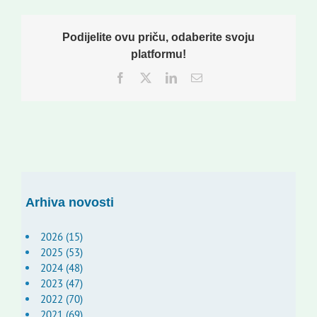
Podijelite ovu priču, odaberite svoju
platformu!
Facebook
Twitter
LinkedIn
Email:
Arhiva novosti
2026 (15)
2025 (53)
2024 (48)
2023 (47)
2022 (70)
2021 (69)