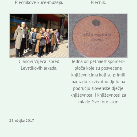
Plečnikove kuće-muzeja.
Plečnik.
Članovi Vijeća ispred
Jedna od petnaest spomen-
Levstikovih arkada.
ploča koje su posvećene
književnicima koji su primili
nagradu za životno djelo na
području slovenske dječje
književnosti i književnosti za
mlade. Sve foto: akm
25. ožujka 2017