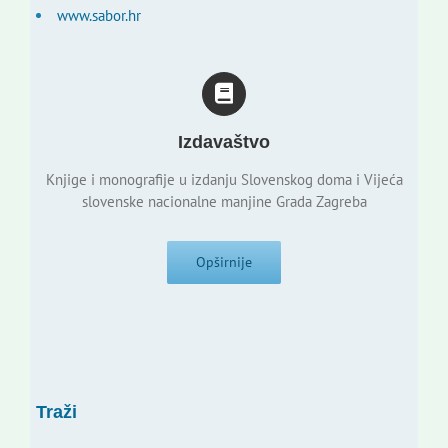
www.sabor.hr
Izdavaštvo
Knjige i monografije u izdanju Slovenskog doma i Vijeća
slovenske nacionalne manjine Grada Zagreba
Opširnije
Traži