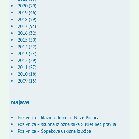
2020 (29)
2019 (46)
2018 (59)
2017 (54)
2016 (32)
2015 (30)
2014 (32)
2013 (24)
2012 (29)
2011 (27)
2010 (18)
2009 (15)
Najave
Pozivnica – klavirski koncert Neže Pogačar
Pozivnica – skupna izložba slika Susret bez pravila
Pozivnica – Šopekova uskrsna izložba