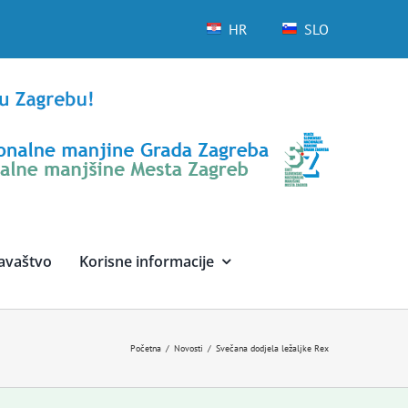
HR
SLO
avaštvo
Korisne informacije
Početna
Novosti
Svečana dodjela ležaljke Rex