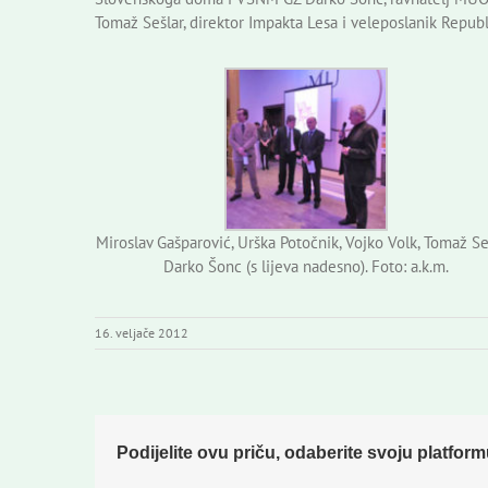
Tomaž Sešlar, direktor Impakta Lesa i veleposlanik Republ
Miroslav Gašparović, Urška Potočnik, Vojko Volk, Tomaž Se
Darko Šonc (s lijeva nadesno). Foto: a.k.m.
16. veljače 2012
Podijelite ovu priču, odaberite svoju platform