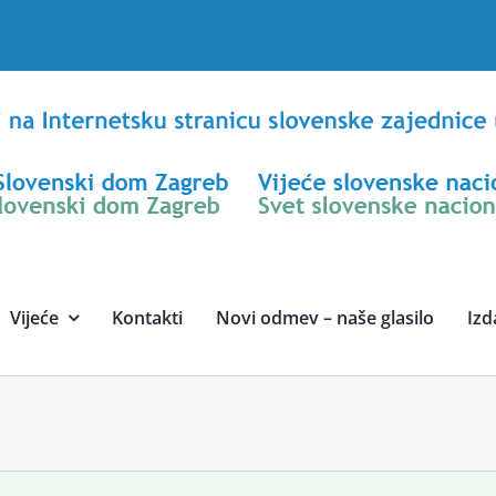
Vijeće
Kontakti
Novi odmev – naše glasilo
Izd