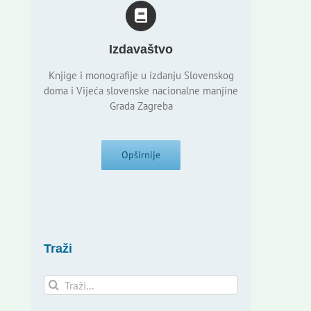
Izdavaštvo
Knjige i monografije u izdanju Slovenskog
doma i Vijeća slovenske nacionalne manjine
Grada Zagreba
Opširnije
Traži
Traži...