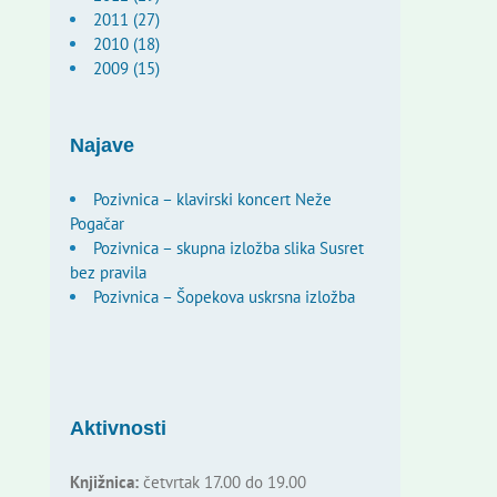
2011 (27)
2010 (18)
2009 (15)
Najave
Pozivnica – klavirski koncert Neže
Pogačar
Pozivnica – skupna izložba slika Susret
bez pravila
Pozivnica – Šopekova uskrsna izložba
Aktivnosti
Knjižnica:
četvrtak 17.00 do 19.00