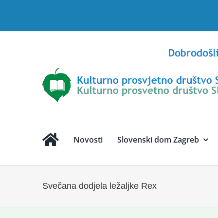
Skip
to
content
Novosti
Slovenski dom Zagreb
Svečana dodjela ležaljke Rex