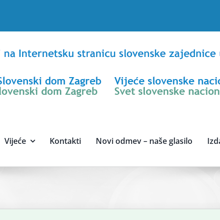
Vijeće
Kontakti
Novi odmev – naše glasilo
Izd