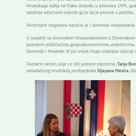
Hrvatskoga radija na Vlaku slobode, u kolovozu 1995. god
tadašnja odlučnost uvjerila ga je da je pozove u politiku.
Večernjem razgovoru nazočio je i slovenski veleposlanik
U suradnji sa slovenskim Veleposlanstvom u Slovenskom 
poznatim političarima, gospodarstvenicima, umjetnicima, 
Slovenije i Hrvatske ili još uvijek imaju značajan utjecaj
Domaćin večeri, koje će biti jednom mjesečno,
Tanja Bor
nekadašnjeg hrvatskog predsjednika
Stjepana Mesića
. (tb