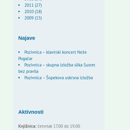
2011 (27)
2010 (18)
2009 (15)
Najave
Pozivnica – klavirski koncert Neže
Pogačar
Pozivnica – skupna izložba slika Susret
bez pravila
Pozivnica – Šopekova uskrsna izložba
Aktivnosti
Knjižnica:
četvrtak 17.00 do 19.00