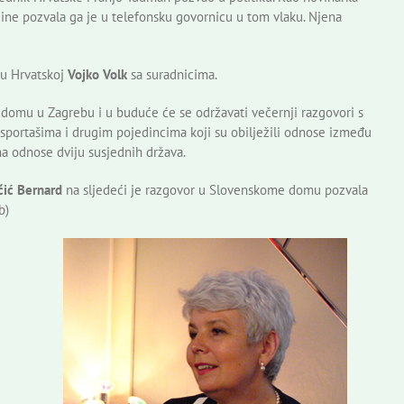
ine pozvala ga je u telefonsku govornicu u tom vlaku. Njena
 u Hrvatskoj
Vojko Volk
sa suradnicima.
domu u Zagrebu i u buduće će se održavati večernji razgovori s
sportašima i drugim pojedincima koji su obilježili odnose između
 na odnose dviju susjednih država.
čić Bernard
na sljedeći je razgovor u Slovenskome domu pozvala
b)