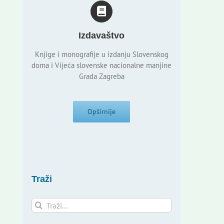
Izdavaštvo
Knjige i monografije u izdanju Slovenskog
doma i Vijeća slovenske nacionalne manjine
Grada Zagreba
Opširnije
Traži
Traži...