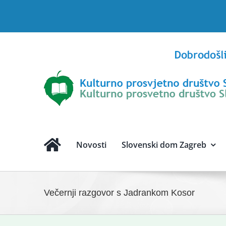
Skip
to
content
Novosti
Slovenski dom Zagreb
Večernji razgovor s Jadrankom Kosor