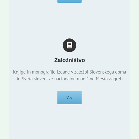
Založništvo
Knjige in monografije izdane v založbi Slovenskega doma
in Sveta slovenske nacionalne manjšine Mesta Zagreb
Več