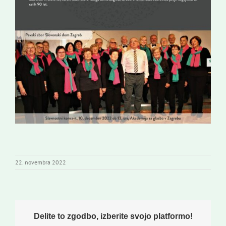
22. novembra 2022
Delite to zgodbo, izberite svojo platformo!