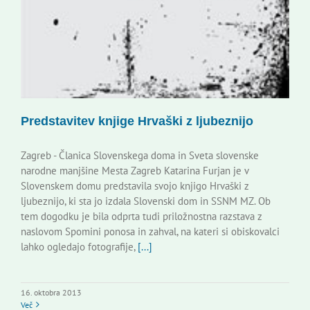
Predstavitev knjige Hrvaški z ljubeznijo
Zagreb - Članica Slovenskega doma in Sveta slovenske
narodne manjšine Mesta Zagreb Katarina Furjan je v
Slovenskem domu predstavila svojo knjigo Hrvaški z
ljubeznijo, ki sta jo izdala Slovenski dom in SSNM MZ. Ob
tem dogodku je bila odprta tudi priložnostna razstava z
naslovom Spomini ponosa in zahval, na kateri si obiskovalci
lahko ogledajo fotografije,
[...]
16. oktobra 2013
Več