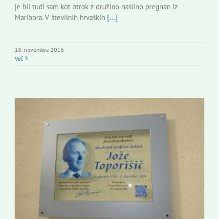
je bil tudi sam kot otrok z družino nasilno pregnan iz
Maribora. V številnih hrvaških
[...]
18. novembra 2016
Več