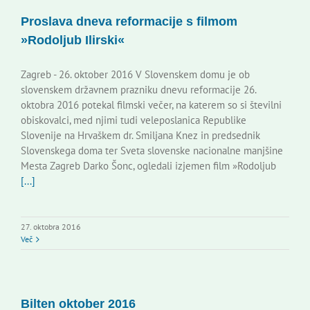
Proslava dneva reformacije s filmom
»Rodoljub Ilirski«
Zagreb - 26. oktober 2016 V Slovenskem domu je ob
slovenskem državnem prazniku dnevu reformacije 26.
oktobra 2016 potekal filmski večer, na katerem so si številni
obiskovalci, med njimi tudi veleposlanica Republike
Slovenije na Hrvaškem dr. Smiljana Knez in predsednik
Slovenskega doma ter Sveta slovenske nacionalne manjšine
Mesta Zagreb Darko Šonc, ogledali izjemen film »Rodoljub
[...]
27. oktobra 2016
Več
Bilten oktober 2016