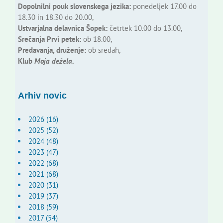
Dopolnilni pouk slovenskega jezika:
ponedeljek 17.00 do
18.30 in 18.30 do 20.00,
Ustvarjalna delavnica Šopek:
četrtek 10.00 do 13.00,
Srečanja Prvi petek:
ob 18.00,
Predavanja, druženje:
ob sredah,
Klub
Moja dežela.
Arhiv novic
2026 (16)
2025 (52)
2024 (48)
2023 (47)
2022 (68)
2021 (68)
2020 (31)
2019 (37)
2018 (59)
2017 (54)