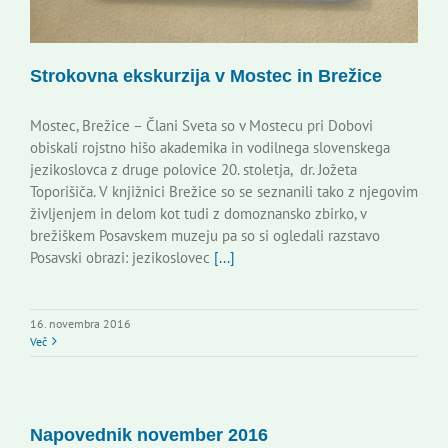
Strokovna ekskurzija v Mostec in Brežice
Mostec, Brežice – Člani Sveta so v Mostecu pri Dobovi
obiskali rojstno hišo akademika in vodilnega slovenskega
jezikoslovca z druge polovice 20. stoletja, dr. Jožeta
Toporišiča. V knjižnici Brežice so se seznanili tako z njegovim
življenjem in delom kot tudi z domoznansko zbirko, v
brežiškem Posavskem muzeju pa so si ogledali razstavo
Posavski obrazi: jezikoslovec
[...]
16. novembra 2016
Več
Napovednik november 2016