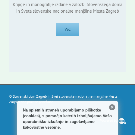
Knjige in monografije izdane v založbi Slovenskega doma
in Sveta slovenske nacionalne manjšine Mesta Zagreb
Več
© Slovenski dom Zagreb in Svet slovenske nacionalne manjšine Mesta
Zagreb. Vse pravice pridržane.
Na spletnih straneh uporabljamo piškotke
(cookies), s pomočjo katerih izboljšujemo Vašo
Powered by
uporabniško izkušnjo in zagotavljamo
kakovostne vsebine.