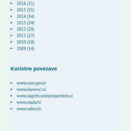
2016 (31)
2015 (31)
2014 (34)
2013 (24)
2012 (29)
2011 (27)
2010 (18)
2009 (14)
Koristne povezave
www.uszs.gov.si
www.slovenci.si
www.zagreb.veleposlanistvo.si
www.vlada.hr
www.sabor.hr