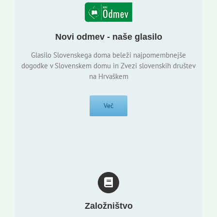
Novi odmev - naše glasilo
Glasilo Slovenskega doma beleži najpomembnejše
dogodke v Slovenskem domu in Zvezi slovenskih društev
na Hrvaškem
Več
Založništvo