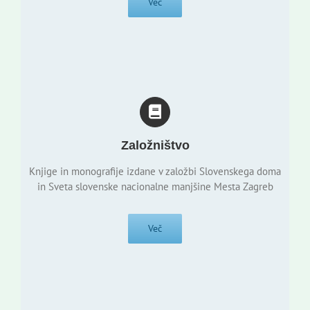
Več
Založništvo
Knjige in monografije izdane v založbi Slovenskega doma
in Sveta slovenske nacionalne manjšine Mesta Zagreb
Več