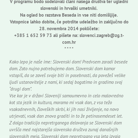
V programu bodo sodelovali člani našega društva ter ugledni
slovenski in hrvaški umetniki.
Na ogled bo razstava Beseda in vse niti domišljije.
Vstopnice lahko dobite, če potrdite udeležbo in zaključno do
28. novembra 2014 pokličete:
+385 1 652 59 73 ali pišete na: slovenci.zagreb@zg.t-
com.hr
* * * *
Kako lepo je naše ime: Slovenski dom! Predvsem zaradi besede
dom. Zato nujno potrebujemo dom. Slovenski dom kamor
vstopiš, da se zaveš svoje biti in posebnosti, da povežeš velike
ljudi ustanovitelje z nami, ki sedaj bogatimo in gradimo svoj
“drugi dom”.
Vse kar je v državi Sloveniji samoumevno in celo malovredno
kot sta jezik in kultura, moramo mi vsak dan, z vso težo
vsakodnevnih, človeških skrbi, ki jih nosi življenje, na novo
utrjevati, vsak dan znova graditi in to že petinosemdeset let.
Z dolgo tradicijo nepretrganega delovanja se Slovenski dom
uvršča med najstarejša slovenska društva zunaj današnjih
slovenskih meja. Slovenski dom nepretrgano vsa leta izvaja