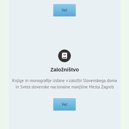
Več
Založništvo
Knjige in monografije izdane v založbi Slovenskega doma
in Sveta slovenske nacionalne manjšine Mesta Zagreb
Več