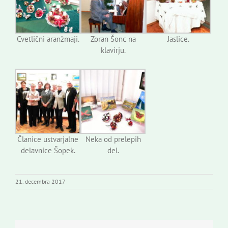
Cvetlični aranžmaji.
Zoran Šonc na
Jaslice.
klavirju.
Članice ustvarjalne
Neka od prelepih
delavnice Šopek.
del.
21. decembra 2017