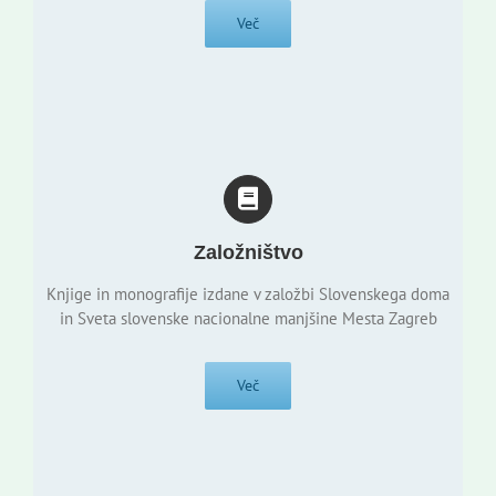
Več
Založništvo
Knjige in monografije izdane v založbi Slovenskega doma
in Sveta slovenske nacionalne manjšine Mesta Zagreb
Več