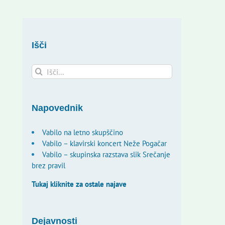
Išči
Search
for:
Napovednik
Vabilo na letno skupščino
Vabilo – klavirski koncert Neže Pogačar
Vabilo – skupinska razstava slik Srečanje
brez pravil
Tukaj kliknite za ostale najave
Dejavnosti