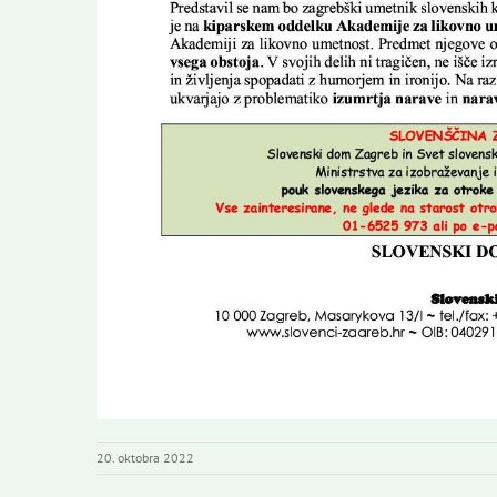
20. oktobra 2022