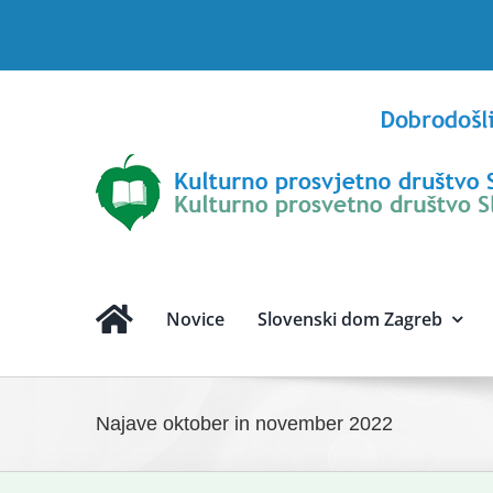
Skip
to
content
Novice
Slovenski dom Zagreb
Najave oktober in november 2022