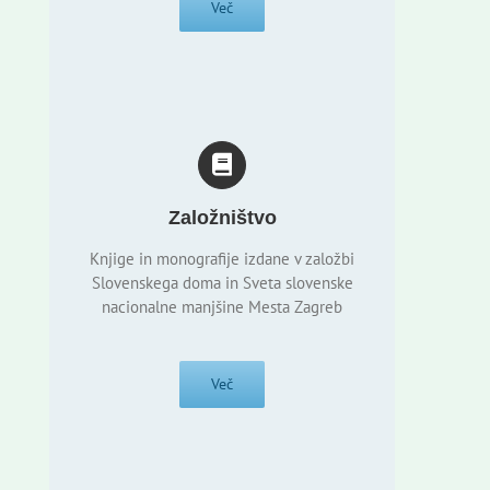
Več
Založništvo
Knjige in monografije izdane v založbi
Slovenskega doma in Sveta slovenske
nacionalne manjšine Mesta Zagreb
Več