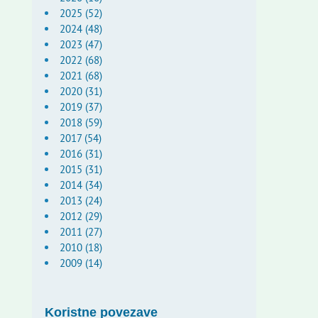
2025 (52)
2024 (48)
2023 (47)
2022 (68)
2021 (68)
2020 (31)
2019 (37)
2018 (59)
2017 (54)
2016 (31)
2015 (31)
2014 (34)
2013 (24)
2012 (29)
2011 (27)
2010 (18)
2009 (14)
Koristne povezave