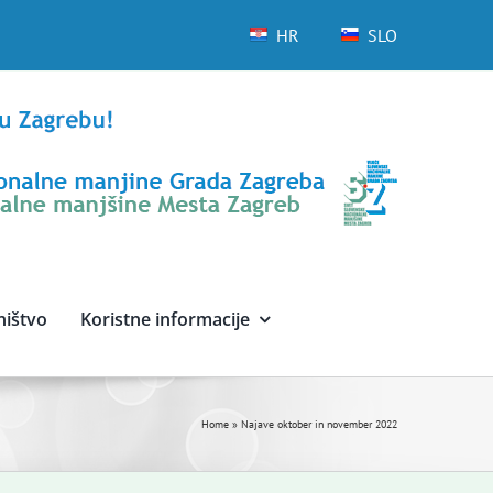
HR
SLO
ništvo
Koristne informacije
Home
»
Najave oktober in november 2022