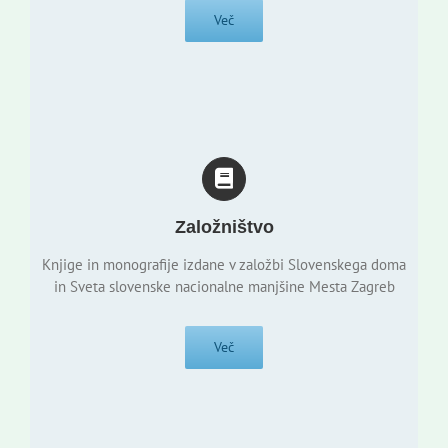
Več
Založništvo
Knjige in monografije izdane v založbi Slovenskega doma
in Sveta slovenske nacionalne manjšine Mesta Zagreb
Več