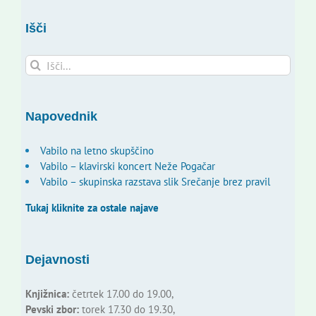
Išči
Search
for:
Napovednik
Vabilo na letno skupščino
Vabilo – klavirski koncert Neže Pogačar
Vabilo – skupinska razstava slik Srečanje brez pravil
Tukaj kliknite za ostale najave
Dejavnosti
Knjižnica:
četrtek 17.00 do 19.00,
Pevski zbor:
torek 17.30 do 19.30,