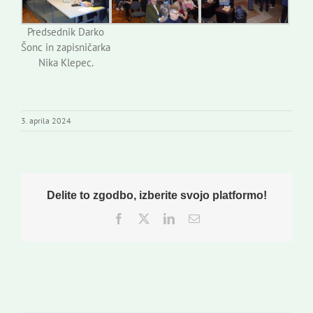
Predsednik Darko
Šonc in zapisničarka
Nika Klepec.
3. aprila 2024
Delite to zgodbo, izberite svojo platformo!
Facebook
Twitter
LinkedIn
Email