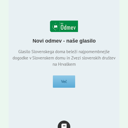
Novi odmev - naše glasilo
Glasilo Slovenskega doma beleži najpomembnejše
dogodke v Slovenskem domu in Zvezi slovenskih društev
na Hrvaškem
Več