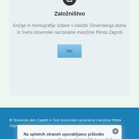
Založništvo
Knjige in monografije izdane v založbi Slovenskega doma
in Sveta slovenske nacionalne manjšine Mesta Zagreb
Več
© Slovenski dom Zagreb in Svet slovenske nacionalne manjšine Mesta
Zagreb. Vse pravice pridržane.
Na spletnih straneh uporabljamo piškotke