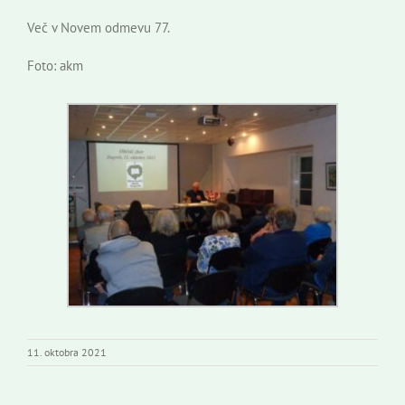
Več v Novem odmevu 77.
Foto: akm
11. oktobra 2021