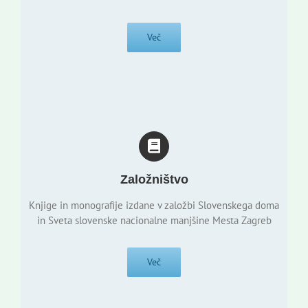
Več
Založništvo
Knjige in monografije izdane v založbi Slovenskega doma
in Sveta slovenske nacionalne manjšine Mesta Zagreb
Več