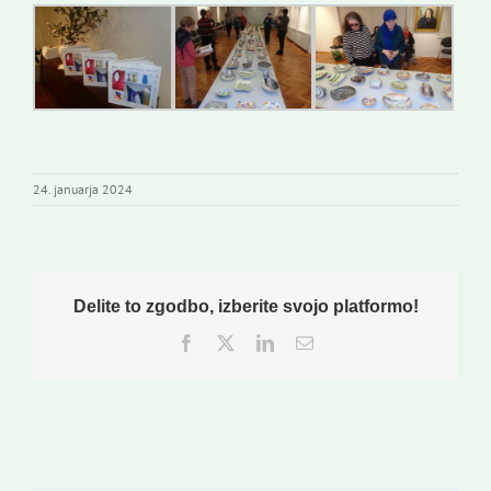
24. januarja 2024
Delite to zgodbo, izberite svojo platformo!
Facebook
Twitter
LinkedIn
Email