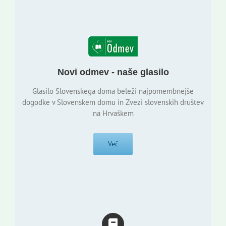
Novi odmev - naše glasilo
Glasilo Slovenskega doma beleži najpomembnejše
dogodke v Slovenskem domu in Zvezi slovenskih društev
na Hrvaškem
Več