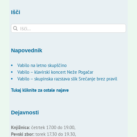
Išči
Search
for:
Napovednik
Vabilo na letno skupščino
Vabilo – klavirski koncert Neže Pogačar
Vabilo – skupinska razstava slik Srečanje brez pravil
Tukaj kliknite za ostale najave
Dejavnosti
Knjižnica:
četrtek 17.00 do 19.00,
Pevski zbor:
torek 17.30 do 19.30,