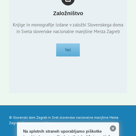
Založništvo
Knjige in monografije izdane v založbi Slovenskega doma
in Sveta slovenske nacionalne manjšine Mesta Zagreb
Več
© Slovenski dom Zagreb in Svet slovenske nacionalne manjšine Mesta
Zagreb. Vse pravice pridržane.
Na spletnih straneh uporabljamo piškotke