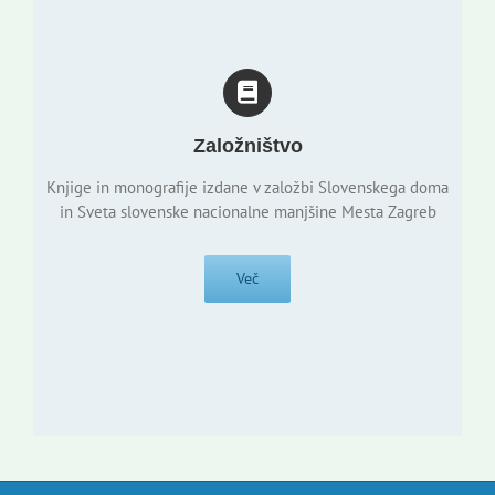
Založništvo
Knjige in monografije izdane v založbi Slovenskega doma
in Sveta slovenske nacionalne manjšine Mesta Zagreb
Več