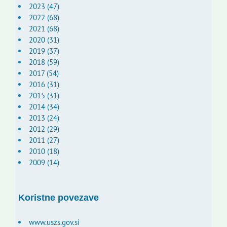
2023 (47)
2022 (68)
2021 (68)
2020 (31)
2019 (37)
2018 (59)
2017 (54)
2016 (31)
2015 (31)
2014 (34)
2013 (24)
2012 (29)
2011 (27)
2010 (18)
2009 (14)
Koristne povezave
www.uszs.gov.si