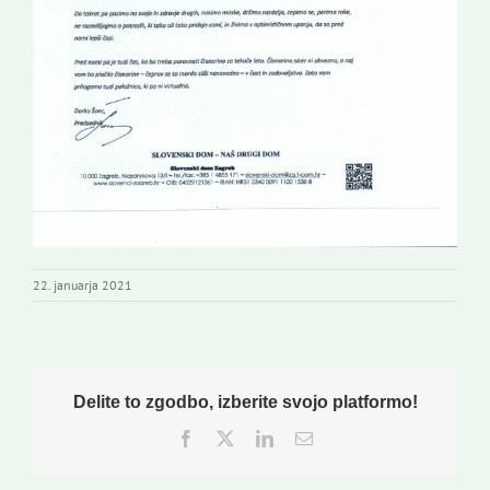
22. januarja 2021
Delite to zgodbo, izberite svojo platformo!
Facebook
Twitter
LinkedIn
Email