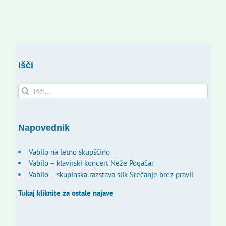
Išči
Search
for:
Napovednik
Vabilo na letno skupščino
Vabilo – klavirski koncert Neže Pogačar
Vabilo – skupinska razstava slik Srečanje brez pravil
Tukaj kliknite za ostale najave