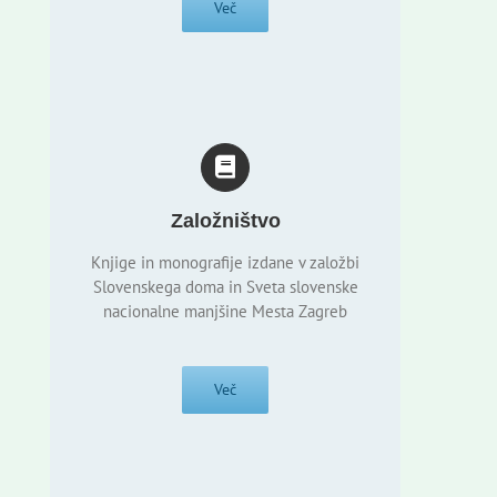
Več
Založništvo
Knjige in monografije izdane v založbi
Slovenskega doma in Sveta slovenske
nacionalne manjšine Mesta Zagreb
Več