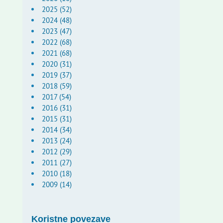
2025 (52)
2024 (48)
2023 (47)
2022 (68)
2021 (68)
2020 (31)
2019 (37)
2018 (59)
2017 (54)
2016 (31)
2015 (31)
2014 (34)
2013 (24)
2012 (29)
2011 (27)
2010 (18)
2009 (14)
Koristne povezave