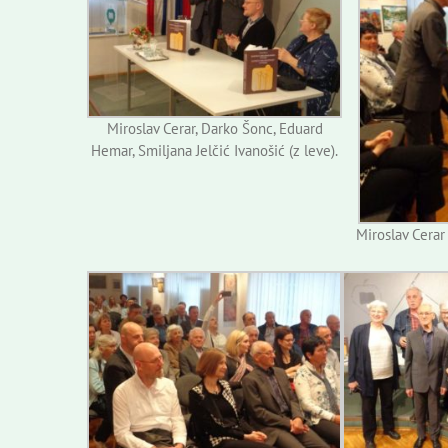
Miroslav Cerar, Darko Šonc, Eduard
Hemar, Smiljana Jelčić Ivanošić (z leve).
Miroslav Cerar