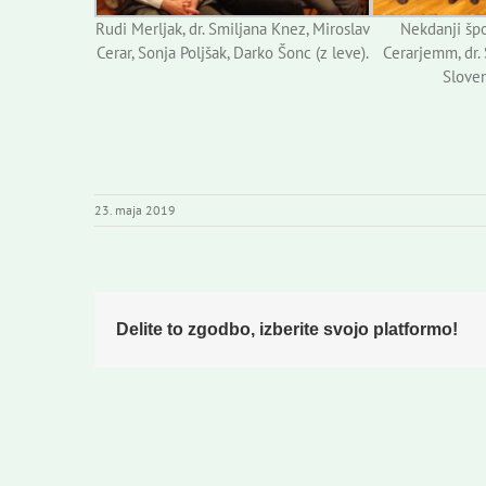
Rudi Merljak, dr. Smiljana Knez, Miroslav
Nekdanji špo
Cerar, Sonja Poljšak, Darko Šonc (z leve).
Cerarjemm, dr.
Slove
23. maja 2019
Delite to zgodbo, izberite svojo platformo!