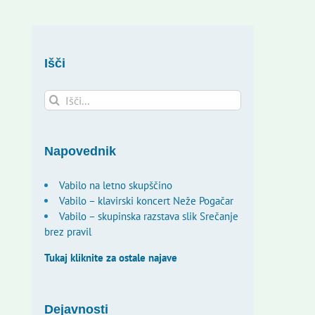
Išči
Search
for:
Napovednik
Vabilo na letno skupščino
Vabilo – klavirski koncert Neže Pogačar
Vabilo – skupinska razstava slik Srečanje
brez pravil
Tukaj kliknite za ostale najave
Dejavnosti