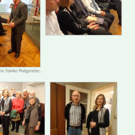
 in Slavko Podgorelec.