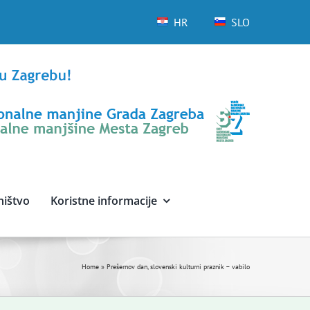
HR
SLO
ništvo
Koristne informacije
Home
»
Prešernov dan, slovenski kulturni praznik – vabilo