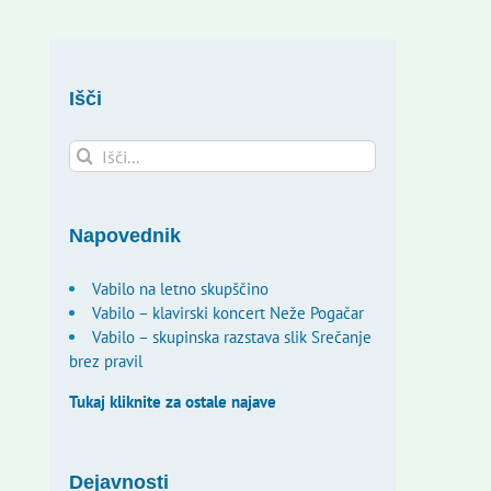
Išči
Search
for:
Napovednik
Vabilo na letno skupščino
Vabilo – klavirski koncert Neže Pogačar
Vabilo – skupinska razstava slik Srečanje
brez pravil
Tukaj kliknite za ostale najave
Dejavnosti