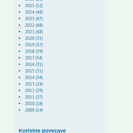
2025 (52)
2024 (48)
2023 (47)
2022 (68)
2021 (68)
2020 (31)
2019 (37)
2018 (59)
2017 (54)
2016 (31)
2015 (31)
2014 (34)
2013 (24)
2012 (29)
2011 (27)
2010 (18)
2009 (14)
Koristne povezave