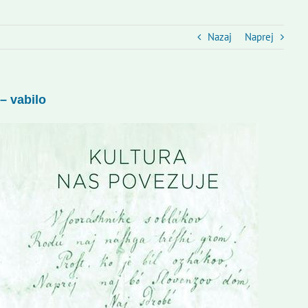
Nazaj
Naprej
– vabilo