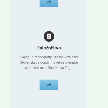
Več
Založništvo
Knjige in monografije izdane v založbi
Slovenskega doma in Sveta slovenske
nacionalne manjšine Mesta Zagreb
Več