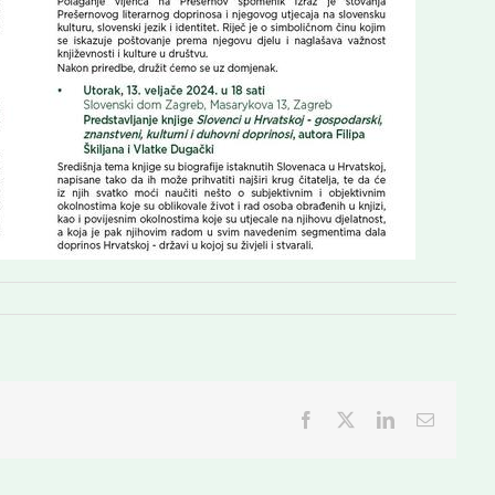
Facebook
Twitter
LinkedIn
Email