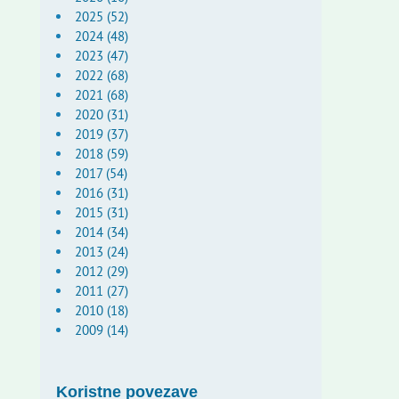
2025 (52)
2024 (48)
2023 (47)
2022 (68)
2021 (68)
2020 (31)
2019 (37)
2018 (59)
2017 (54)
2016 (31)
2015 (31)
2014 (34)
2013 (24)
2012 (29)
2011 (27)
2010 (18)
2009 (14)
Koristne povezave