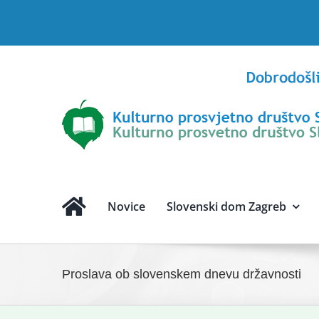
Skip
to
content
Novice
Slovenski dom Zagreb
Proslava ob slovenskem dnevu državnosti