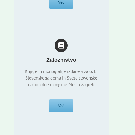
Več
Založništvo
Knjige in monografije izdane v založbi
Slovenskega doma in Sveta slovenske
nacionalne manjšine Mesta Zagreb
Več