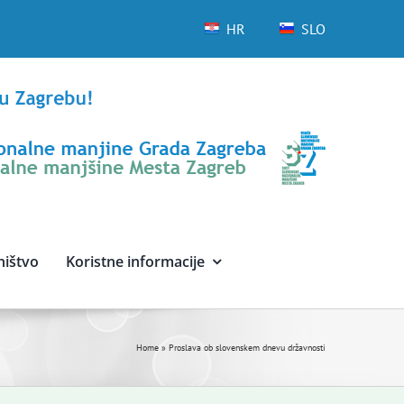
HR
SLO
ništvo
Koristne informacije
Home
»
Proslava ob slovenskem dnevu državnosti