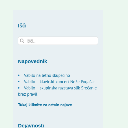
Išči
Search
for:
Napovednik
Vabilo na letno skupščino
Vabilo – klavirski koncert Neže Pogačar
Vabilo – skupinska razstava slik Srečanje
brez pravil
Tukaj kliknite za ostale najave
Dejavnosti