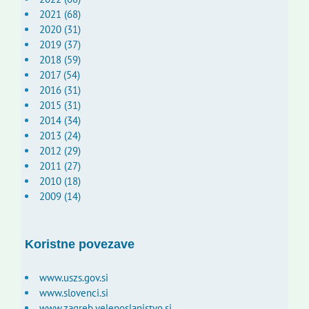
2021 (68)
2020 (31)
2019 (37)
2018 (59)
2017 (54)
2016 (31)
2015 (31)
2014 (34)
2013 (24)
2012 (29)
2011 (27)
2010 (18)
2009 (14)
Koristne povezave
www.uszs.gov.si
www.slovenci.si
www.zagreb.veleposlanistvo.si