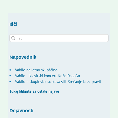
Išči
Search
for:
Napovednik
Vabilo na letno skupščino
Vabilo – klavirski koncert Neže Pogačar
Vabilo – skupinska razstava slik Srečanje brez pravil
Tukaj kliknite za ostale najave
Dejavnosti