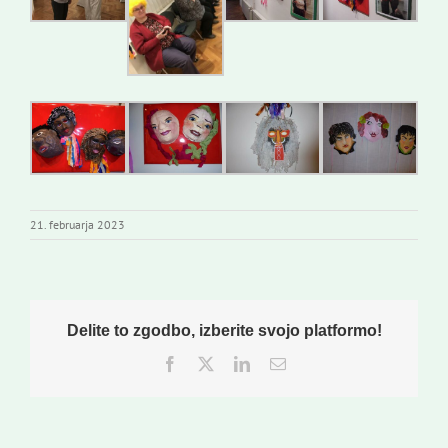
21. februarja 2023
Delite to zgodbo, izberite svojo platformo!
Facebook
Twitter
LinkedIn
Email