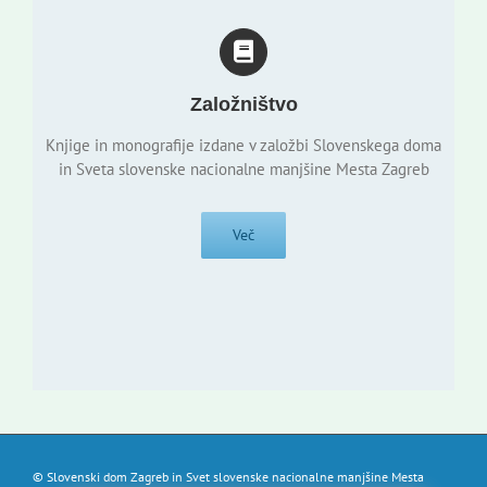
Založništvo
Knjige in monografije izdane v založbi Slovenskega doma
in Sveta slovenske nacionalne manjšine Mesta Zagreb
Več
© Slovenski dom Zagreb in Svet slovenske nacionalne manjšine Mesta