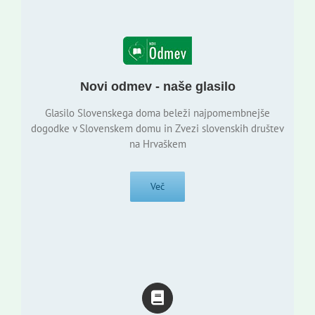
Novi odmev - naše glasilo
Glasilo Slovenskega doma beleži najpomembnejše
dogodke v Slovenskem domu in Zvezi slovenskih društev
na Hrvaškem
Več