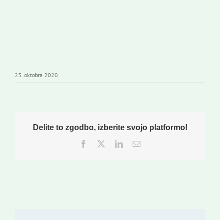
23. oktobra 2020
Delite to zgodbo, izberite svojo platformo!
Facebook
Twitter
LinkedIn
Email