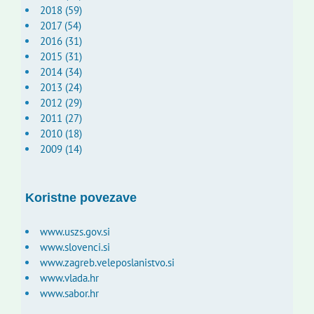
2018 (59)
2017 (54)
2016 (31)
2015 (31)
2014 (34)
2013 (24)
2012 (29)
2011 (27)
2010 (18)
2009 (14)
Koristne povezave
www.uszs.gov.si
www.slovenci.si
www.zagreb.veleposlanistvo.si
www.vlada.hr
www.sabor.hr