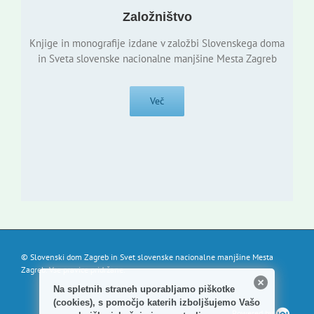
Založništvo
Knjige in monografije izdane v založbi Slovenskega doma
in Sveta slovenske nacionalne manjšine Mesta Zagreb
Več
© Slovenski dom Zagreb in Svet slovenske nacionalne manjšine Mesta
Zagreb. Vse pravice pridržane.
Na spletnih straneh uporabljamo piškotke
(cookies), s pomočjo katerih izboljšujemo Vašo
Powered by