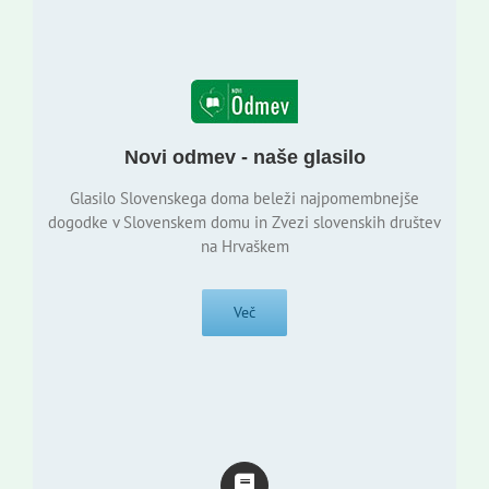
Novi odmev - naše glasilo
Glasilo Slovenskega doma beleži najpomembnejše
dogodke v Slovenskem domu in Zvezi slovenskih društev
na Hrvaškem
Več