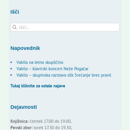
Išči
Search
for:
Napovednik
Vabilo na letno skupščino
Vabilo – klavirski koncert Neže Pogačar
Vabilo – skupinska razstava slik Srečanje brez pravil
Tukaj kliknite za ostale najave
Dejavnosti
Knjižnica:
četrtek 17.00 do 19.00,
Pevski zbor:
torek 17.30 do 19.30,