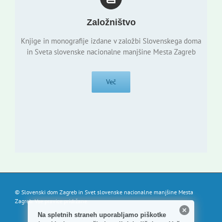
Založništvo
Knjige in monografije izdane v založbi Slovenskega doma
in Sveta slovenske nacionalne manjšine Mesta Zagreb
Več
© Slovenski dom Zagreb in Svet slovenske nacionalne manjšine Mesta
Zagreb. Vse pravice pridržane.
Na spletnih straneh uporabljamo piškotke