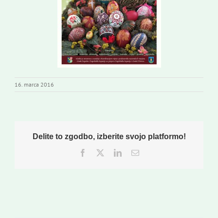
16. marca 2016
Delite to zgodbo, izberite svojo platformo!
Facebook
Twitter
LinkedIn
Email