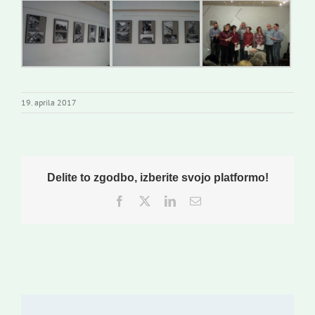
19. aprila 2017
Delite to zgodbo, izberite svojo platformo!
Facebook
Twitter
LinkedIn
Email