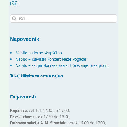
Išči
Search
for:
Napovednik
Vabilo na letno skupščino
Vabilo – klavirski koncert Neže Pogačar
Vabilo – skupinska razstava slik Srečanje brez pravil
Tukaj kliknite za ostale najave
Dejavnosti
Knjižnica:
četrtek 17.00 do 19.00,
Pevski zbor:
torek 17.30 do 19.30,
Duhovna sekcija A. M. Slomšek:
petek 15.00 do 17.00,