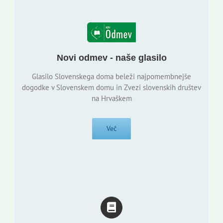
Novi odmev - naše glasilo
Glasilo Slovenskega doma beleži najpomembnejše
dogodke v Slovenskem domu in Zvezi slovenskih društev
na Hrvaškem
Več