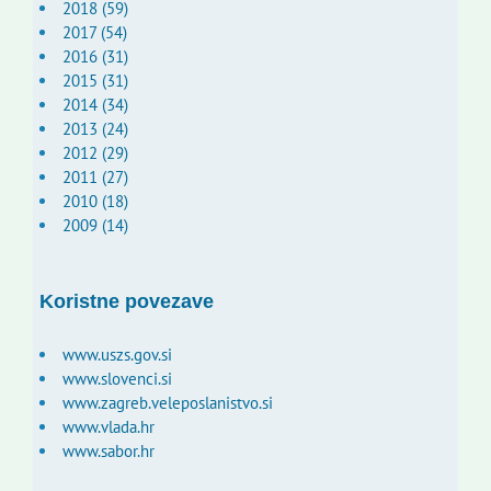
2018 (59)
2017 (54)
2016 (31)
2015 (31)
2014 (34)
2013 (24)
2012 (29)
2011 (27)
2010 (18)
2009 (14)
Koristne povezave
www.uszs.gov.si
www.slovenci.si
www.zagreb.veleposlanistvo.si
www.vlada.hr
www.sabor.hr