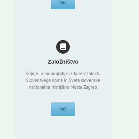
Več
Založništvo
Knjige in monografije izdane v založbi
Slovenskega doma in Sveta slovenske
nacionalne manjšine Mesta Zagreb
Več