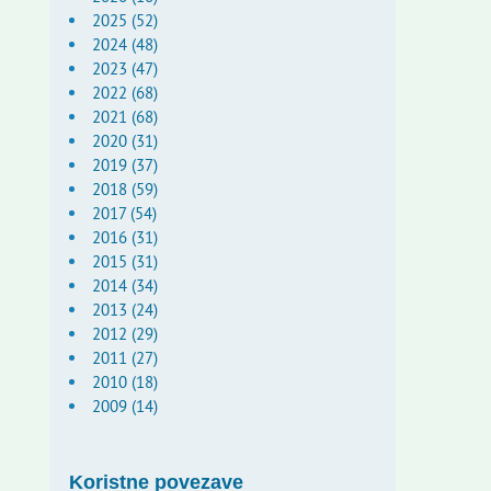
2025 (52)
2024 (48)
2023 (47)
2022 (68)
2021 (68)
2020 (31)
2019 (37)
2018 (59)
2017 (54)
2016 (31)
2015 (31)
2014 (34)
2013 (24)
2012 (29)
2011 (27)
2010 (18)
2009 (14)
Koristne povezave