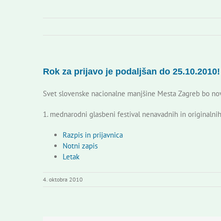
Rok za prijavo je podaljšan do 25.10.2010!
Svet slovenske nacionalne manjšine Mesta Zagreb bo no
1. mednarodni glasbeni festival nenavadnih in originaln
Razpis in prijavnica
Notni zapis
Letak
4. oktobra 2010