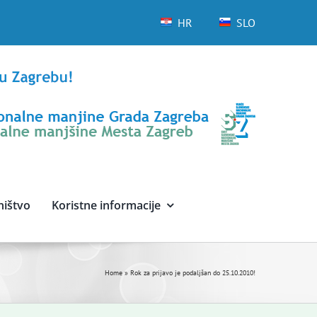
HR
SLO
ništvo
Koristne informacije
Home
»
Rok za prijavo je podaljšan do 25.10.2010!