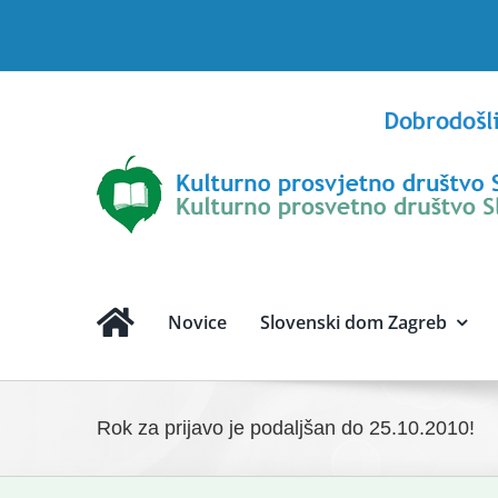
Skip
to
content
Novice
Slovenski dom Zagreb
Rok za prijavo je podaljšan do 25.10.2010!