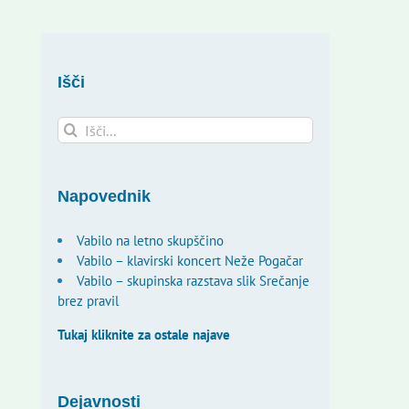
Išči
Search
for:
Napovednik
Vabilo na letno skupščino
Vabilo – klavirski koncert Neže Pogačar
Vabilo – skupinska razstava slik Srečanje
brez pravil
Tukaj kliknite za ostale najave
Dejavnosti