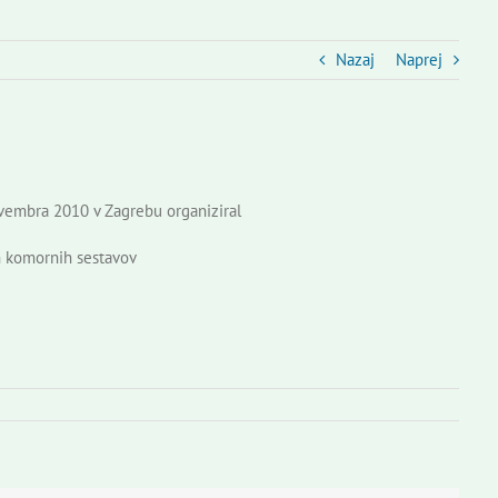
Nazaj
Naprej
vembra 2010 v Zagrebu organiziral
ih komornih sestavov