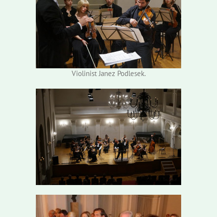
Violinist Janez Podlesek.