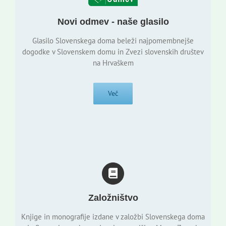
Novi odmev - naše glasilo
Glasilo Slovenskega doma beleži najpomembnejše
dogodke v Slovenskem domu in Zvezi slovenskih društev
na Hrvaškem
Več
Založništvo
Knjige in monografije izdane v založbi Slovenskega doma