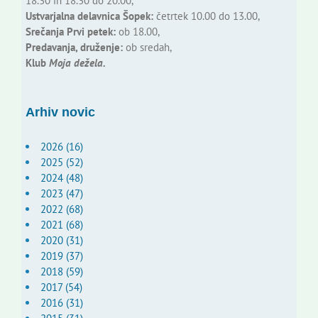
18.30 in 18.30 do 20.00,
Ustvarjalna delavnica Šopek:
četrtek 10.00 do 13.00,
Srečanja Prvi petek:
ob 18.00,
Predavanja, druženje:
ob sredah,
Klub
Moja dežela.
Arhiv novic
2026 (16)
2025 (52)
2024 (48)
2023 (47)
2022 (68)
2021 (68)
2020 (31)
2019 (37)
2018 (59)
2017 (54)
2016 (31)