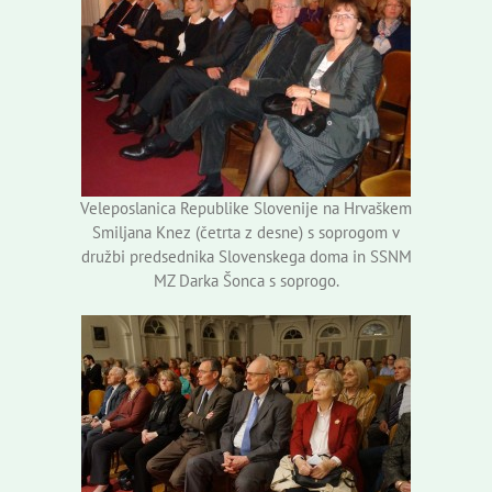
Veleposlanica Republike Slovenije na Hrvaškem
Smiljana Knez (četrta z desne) s soprogom v
družbi predsednika Slovenskega doma in SSNM
MZ Darka Šonca s soprogo.