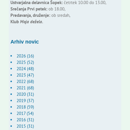
Ustvarjalna delavnica Šopek:
četrtek 10.00 do 13.00,
Srečanja Prvi petek:
ob 18.00,
Predavanja, druženje:
ob sredah,
Klub
Moja dežela.
Arhiv novic
2026 (16)
2025 (52)
2024 (48)
2023 (47)
2022 (68)
2021 (68)
2020 (31)
2019 (37)
2018 (59)
2017 (54)
2016 (31)
2015 (31)