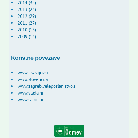
2014 (34)
2013 (24)
2012 (29)
2011 (27)
2010 (18)
2009 (14)
Koristne povezave
www.uszs.gov.si
www.slovenci.si
www.zagreb.veleposlanistvo.si
www.vlada.hr
www.sabor.hr