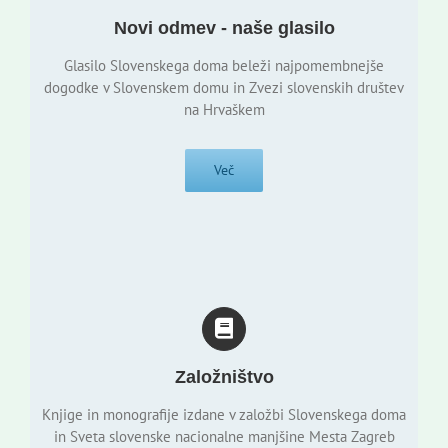
Novi odmev - naše glasilo
Glasilo Slovenskega doma beleži najpomembnejše
dogodke v Slovenskem domu in Zvezi slovenskih društev
na Hrvaškem
Več
Založništvo
Knjige in monografije izdane v založbi Slovenskega doma
in Sveta slovenske nacionalne manjšine Mesta Zagreb